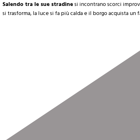
Salendo tra le sue stradine
si incontrano scorci improvv
si trasforma, la luce si fa più calda e il borgo acquista un