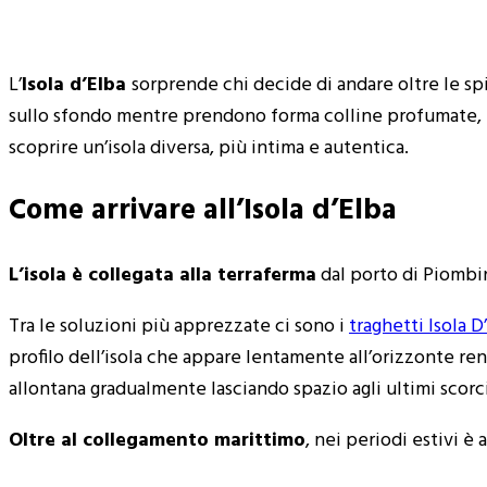
L’
Isola d’Elba
sorprende chi decide di andare oltre le sp
sullo sfondo mentre prendono forma colline profumate, bor
scoprire un’isola diversa, più intima e autentica.
Come arrivare all’Isola d’Elba
L’isola è collegata alla terraferma
dal porto di Piombin
Tra le soluzioni più apprezzate ci sono i
traghetti Isola D
profilo dell’isola che appare lentamente all’orizzonte ren
allontana gradualmente lasciando spazio agli ultimi scorci
Oltre al collegamento marittimo
, nei periodi estivi è