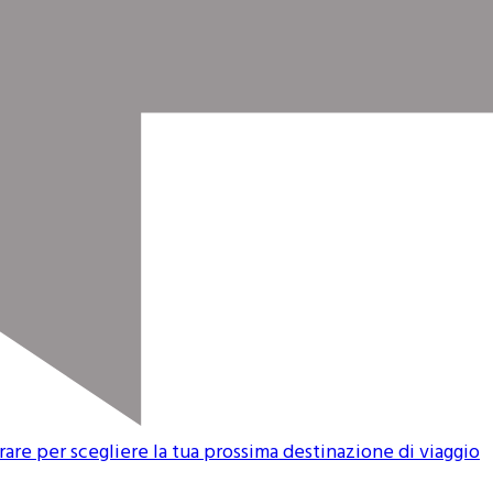
erare per scegliere la tua prossima destinazione di viaggio