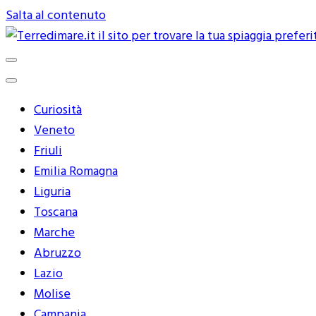
Salta al contenuto
Terredimare.it il sito per trovare 
Curiosità
Veneto
Friuli
Emilia Romagna
Liguria
Toscana
Marche
Abruzzo
Lazio
Molise
Campania