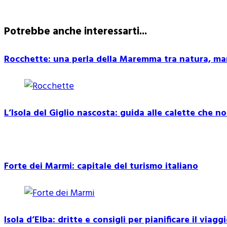
Potrebbe anche interessarti...
Rocchette: una perla della Maremma tra natura, mar
L’Isola del Giglio nascosta: guida alle calette che 
Forte dei Marmi: capitale del turismo italiano
Isola d’Elba: dritte e consigli per pianificare il viagg