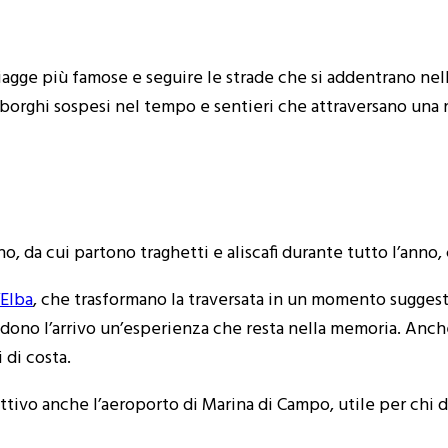
iagge più famose e seguire le strade che si addentrano nell
ghi sospesi nel tempo e sentieri che attraversano una natu
o, da cui partono traghetti e aliscafi durante tutto l’anno,
’Elba
, che trasformano la traversata in un momento suggestiv
dono l’arrivo un’esperienza che resta nella memoria. Anche 
 di costa.
 attivo anche l’aeroporto di Marina di Campo, utile per chi d