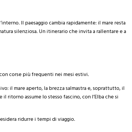
’interno. Il paesaggio cambia rapidamente: il mare resta
ra silenziosa. Un itinerario che invita a rallentare e a
 con corse più frequenti nei mesi estivi.
o: il mare aperto, la brezza salmastra e, soprattutto, il
il ritorno assume lo stesso fascino, con l’Elba che si
esidera ridurre i tempi di viaggio.