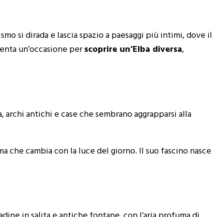
smo si dirada e lascia spazio a paesaggi più intimi, dove il
iventa un’occasione per
scoprire un’Elba diversa
,
, archi antichi e case che sembrano aggrapparsi alla
ma che cambia con la luce del giorno. Il suo fascino nasce
adine in salita e antiche fontane, con l’aria profuma di