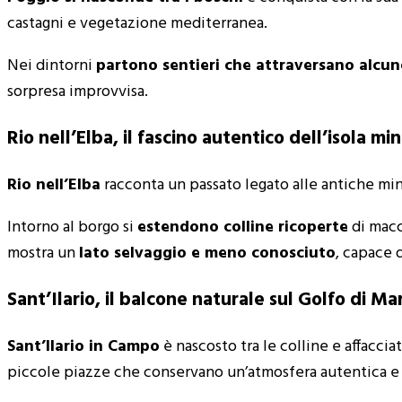
castagni e vegetazione mediterranea.
Nei dintorni
partono sentieri che attraversano alcun
sorpresa improvvisa.
Rio nell’Elba, il fascino autentico dell’isola mi
Rio nell’Elba
racconta un passato legato alle antiche min
Intorno al borgo si
estendono colline ricoperte
di macc
mostra un
lato selvaggio e meno conosciuto
, capace 
Sant’Ilario, il balcone naturale sul Golfo di M
Sant’Ilario in Campo
è nascosto tra le colline e affaccia
piccole piazze che conservano un’atmosfera autentica e 