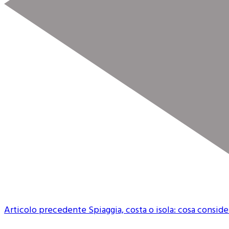
Articolo precedente
Spiaggia, costa o isola: cosa consid