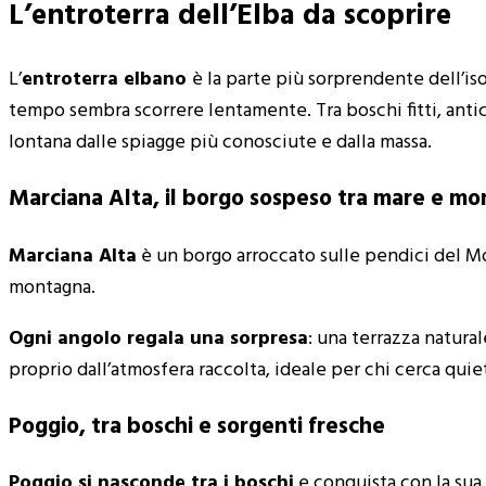
L’entroterra dell’Elba da scoprire
L’
entroterra elbano
è la parte più sorprendente dell’isol
tempo sembra scorrere lentamente. Tra boschi fitti, ant
lontana dalle spiagge più conosciute e dalla massa.
Marciana Alta, il borgo sospeso tra mare e m
Marciana Alta
è un borgo arroccato sulle pendici del Mon
montagna.
Ogni angolo regala una sorpresa
: una terrazza natura
proprio dall’atmosfera raccolta, ideale per chi cerca quie
Poggio, tra boschi e sorgenti fresche
Poggio
si nasconde tra i boschi
e conquista con la sua 