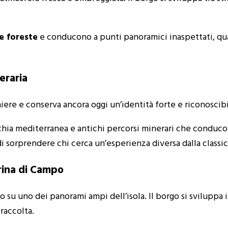
e foreste
e conducono a punti panoramici inaspettati, qua
neraria
iere e conserva ancora oggi un’identità forte e riconoscibi
hia mediterranea e antichi percorsi minerari che conducon
di sorprendere chi cerca un’esperienza diversa dalla classi
arina di Campo
to su uno dei panorami ampi dell’isola. Il borgo si sviluppa 
raccolta.