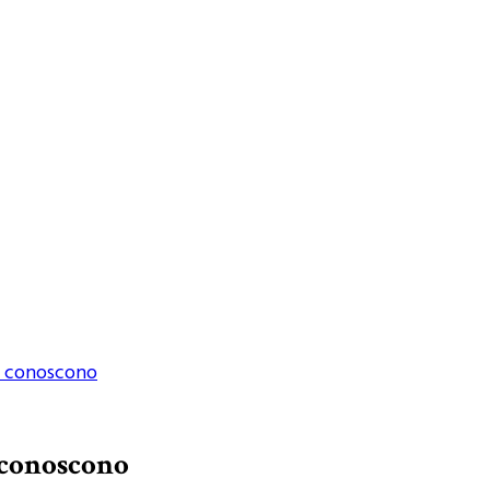
hi conoscono
i conoscono