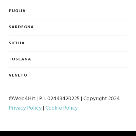
PUGLIA
SARDEGNA
SICILIA
TOSCANA
VENETO
©Web4Hit | P.i. 02443420225 | Copyright 2024
Privacy Policy
|
Cookie Policy