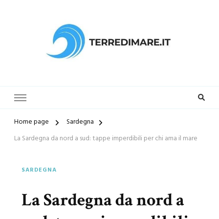
Terredimare.it il sito per trovare
la tua spiaggia preferita
Home page
Sardegna
La Sardegna da nord a sud: tappe imperdibili per chi ama il mare
SARDEGNA
La Sardegna da nord a