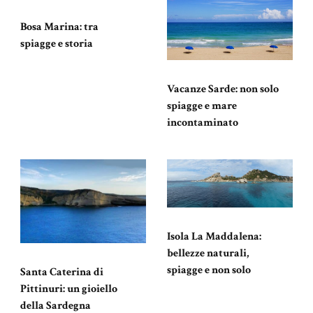
Bosa Marina: tra
spiagge e storia
Vacanze Sarde: non solo
spiagge e mare
incontaminato
Isola La Maddalena:
bellezze naturali,
spiagge e non solo
Santa Caterina di
Pittinuri: un gioiello
della Sardegna