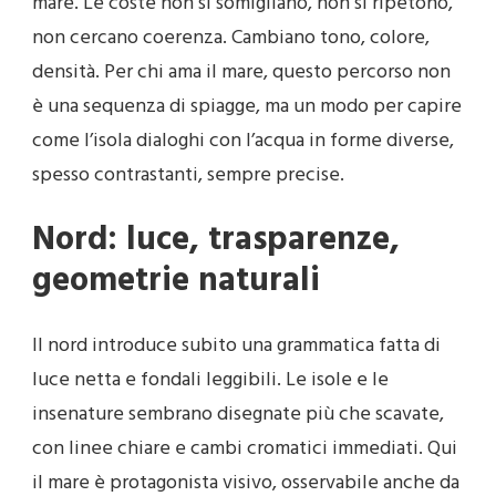
mare. Le coste non si somigliano, non si ripetono,
non cercano coerenza. Cambiano tono, colore,
densità. Per chi ama il mare, questo percorso non
è una sequenza di spiagge, ma un modo per capire
come l’isola dialoghi con l’acqua in forme diverse,
spesso contrastanti, sempre precise.
Nord: luce, trasparenze,
geometrie naturali
Il nord introduce subito una grammatica fatta di
luce netta e fondali leggibili. Le isole e le
insenature sembrano disegnate più che scavate,
con linee chiare e cambi cromatici immediati. Qui
il mare è protagonista visivo, osservabile anche da