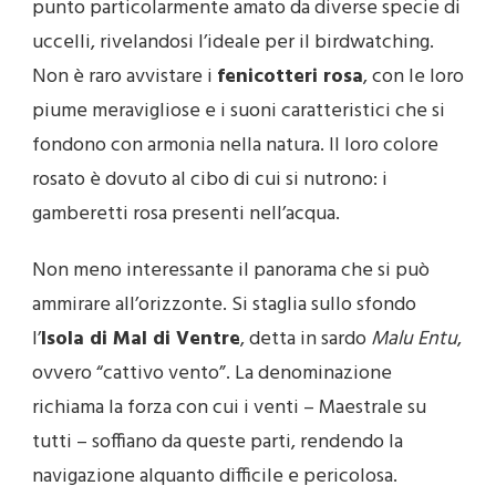
punto particolarmente amato da diverse specie di
uccelli, rivelandosi l’ideale per il birdwatching.
Non è raro avvistare i
fenicotteri rosa
, con le loro
piume meravigliose e i suoni caratteristici che si
fondono con armonia nella natura. Il loro colore
rosato è dovuto al cibo di cui si nutrono: i
gamberetti rosa presenti nell’acqua.
Non meno interessante il panorama che si può
ammirare all’orizzonte. Si staglia sullo sfondo
l’
Isola di Mal di Ventre
, detta in sardo
Malu Entu
,
ovvero “cattivo vento”. La denominazione
richiama la forza con cui i venti – Maestrale su
tutti – soffiano da queste parti, rendendo la
navigazione alquanto difficile e pericolosa.