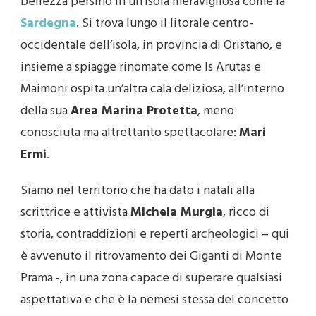
bellezza persino in un’isola meravigliosa come la
Sardegna
. Si trova lungo il litorale centro-
occidentale dell’isola, in provincia di Oristano, e
insieme a spiagge rinomate come Is Arutas e
Maimoni ospita un’altra cala deliziosa, all’interno
della sua
Area Marina Protetta
, meno
conosciuta ma altrettanto spettacolare:
Mari
Ermi
.
Siamo nel territorio che ha dato i natali alla
scrittrice e attivista
Michela Murgia
, ricco di
storia, contraddizioni e reperti archeologici – qui
è avvenuto il ritrovamento dei Giganti di Monte
Prama -, in una zona capace di superare qualsiasi
aspettativa e che è la nemesi stessa del concetto