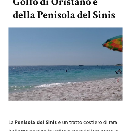
Golfo di Oristano e
della Penisola del Sinis
La
Penisola del Sinis
è un tratto costiero di rara