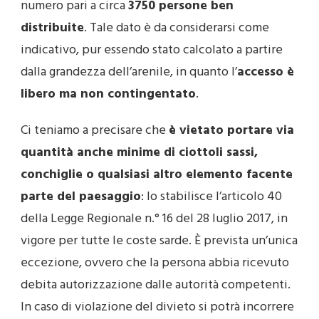
numero pari a circa
3750 persone ben
distribuite
. Tale dato è da considerarsi come
indicativo, pur essendo stato calcolato a partire
dalla grandezza dell’arenile, in quanto l’
accesso è
libero ma non contingentato
.
Ci teniamo a precisare che
è vietato portare via
quantità anche minime di ciottoli sassi,
conchiglie o qualsiasi altro elemento facente
parte del paesaggio
: lo stabilisce l’articolo 40
della Legge Regionale n.° 16 del 28 luglio 2017, in
vigore per tutte le coste sarde. È prevista un’unica
eccezione, ovvero che la persona abbia ricevuto
debita autorizzazione dalle autorità competenti.
In caso di violazione del divieto si potrà incorrere