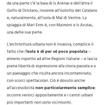
da una parte c’è la baia di Is Arenas e dell’altra il
Golfo di Oristano, insieme all’isolotto del Catalano
e, naturalmente, all’isola di Mal di Ventre. La
spiaggia di Mari Ermi è, con Maimoni e Is Arutas,
una delle sue perle.
L’architettura urbana non è invasiva, complice il
fatto che l’
isola è di per sé poco popolata
–
almeno rispetto ad altre Regioni italiane – e lascia
piena libertà di espressione alla storia passata e a
un paesaggio che risulta ancora incontaminato,
con scorci spettacolari. Ciò è dovuto anche
all’accessibilità
non particolarmente semplice
:
occorre venirci appositamente e i centri urbani
più importanti non sono vicinissimi.