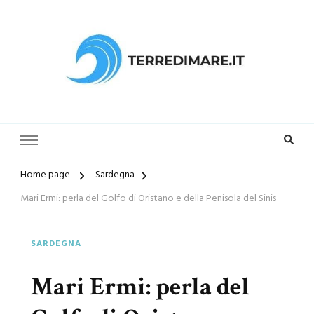
Terredimare.it il sito per trovare
la tua spiaggia preferita
Home page
Sardegna
Mari Ermi: perla del Golfo di Oristano e della Penisola del Sinis
SARDEGNA
Mari Ermi: perla del