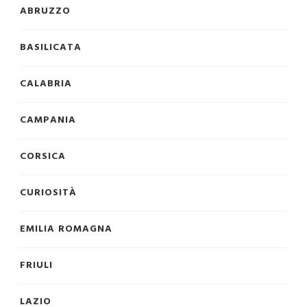
ABRUZZO
BASILICATA
CALABRIA
CAMPANIA
CORSICA
CURIOSITÀ
EMILIA ROMAGNA
FRIULI
LAZIO