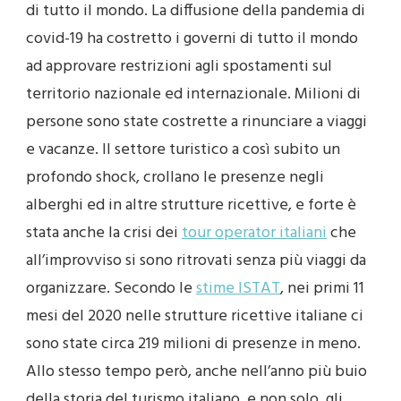
di tutto il mondo. La diffusione della pandemia di
covid-19 ha costretto i governi di tutto il mondo
ad approvare restrizioni agli spostamenti sul
territorio nazionale ed internazionale. Milioni di
persone sono state costrette a rinunciare a viaggi
e vacanze. Il settore turistico a così subito un
profondo shock, crollano le presenze negli
alberghi ed in altre strutture ricettive, e forte è
stata anche la crisi dei
tour operator italiani
che
all’improvviso si sono ritrovati senza più viaggi da
organizzare. Secondo le
stime ISTAT
, nei primi 11
mesi del 2020 nelle strutture ricettive italiane ci
sono state circa 219 milioni di presenze in meno.
Allo stesso tempo però, anche nell’anno più buio
della storia del turismo italiano, e non solo, gli