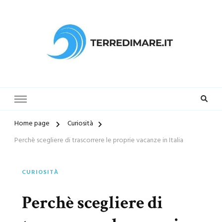
Terredimare.it il sito per trovare
la tua spiaggia preferita
Home page
Curiosità
Perchè scegliere di trascorrere le proprie vacanze in Italia
CURIOSITÀ
Perchè scegliere di