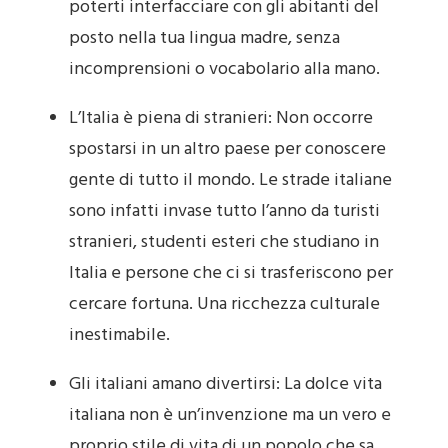
poterti interfacciare con gli abitanti del
posto nella tua lingua madre, senza
incomprensioni o vocabolario alla mano.
L’Italia è piena di stranieri: Non occorre
spostarsi in un altro paese per conoscere
gente di tutto il mondo. Le strade italiane
sono infatti invase tutto l’anno da turisti
stranieri, studenti esteri che studiano in
Italia e persone che ci si trasferiscono per
cercare fortuna. Una ricchezza culturale
inestimabile.
Gli italiani amano divertirsi: La dolce vita
italiana non è un’invenzione ma un vero e
proprio stile di vita di un popolo che sa