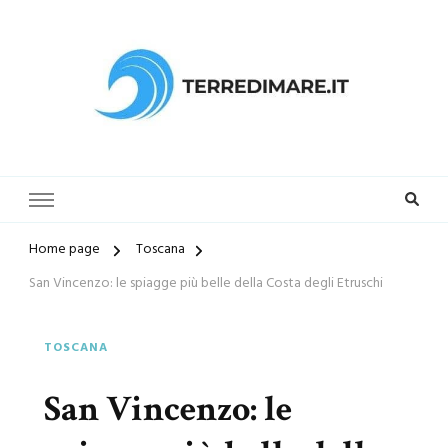
Terredimare.it il sito per trovare
la tua spiaggia preferita
Home page
Toscana
San Vincenzo: le spiagge più belle della Costa degli Etruschi
TOSCANA
San Vincenzo: le