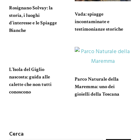
Rosignano Solvay: la
Vada: spiagge
storia, i luoghi
incontaminate e
d’interesse e le Spiagge
testimonianze storiche
Bianche
L’Isola del Giglio
nascosta: guida alle
Parco Naturale della
calette che non tutti
Maremma: uno dei
conoscono
gioielli della Toscana
Cerca