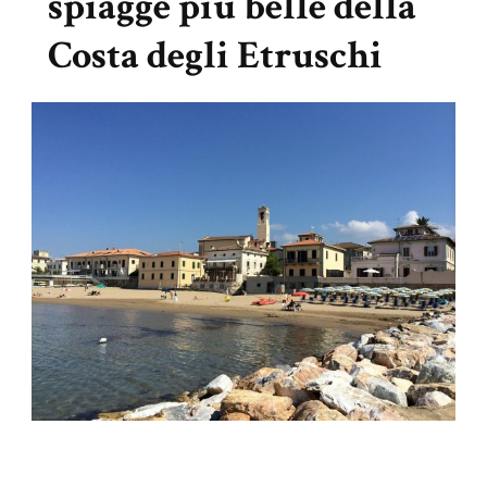
spiagge più belle della
Costa degli Etruschi