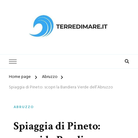
Terredimare.it il sito per trovare
la tua spiaggia preferita
Home page
Abruzzo
Spiaggia di Pineto: scopri la Bandiera Verde dell’Abruzzo
ABRUZZO
Spiaggia di Pineto: