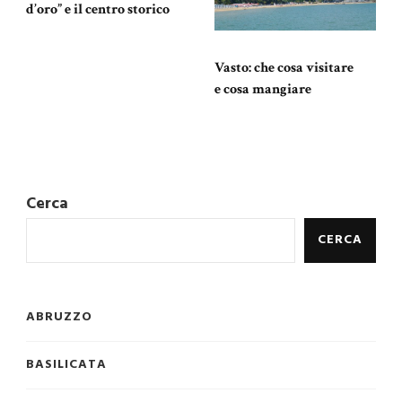
d’oro” e il centro storico
Vasto: che cosa visitare
e cosa mangiare
Cerca
CERCA
ABRUZZO
BASILICATA