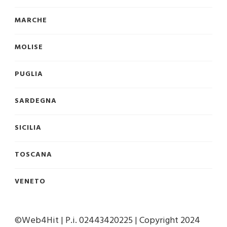
MARCHE
MOLISE
PUGLIA
SARDEGNA
SICILIA
TOSCANA
VENETO
©Web4Hit | P.i. 02443420225 | Copyright 2024