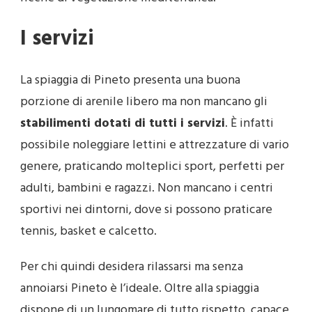
I servizi
La spiaggia di Pineto presenta una buona
porzione di arenile libero ma non mancano gli
stabilimenti dotati di tutti i servizi
. È infatti
possibile noleggiare lettini e attrezzature di vario
genere, praticando molteplici sport, perfetti per
adulti, bambini e ragazzi. Non mancano i centri
sportivi nei dintorni, dove si possono praticare
tennis, basket e calcetto.
Per chi quindi desidera rilassarsi ma senza
annoiarsi Pineto è l’ideale. Oltre alla spiaggia
dispone di un lungomare di tutto rispetto, capace