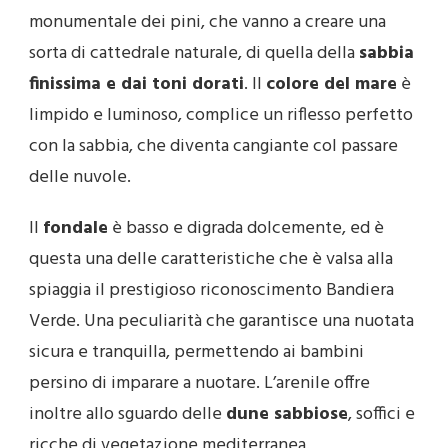
monumentale dei pini, che vanno a creare una
sorta di cattedrale naturale, di quella della
sabbia
finissima e dai toni dorati
. Il
colore del mare
è
limpido e luminoso, complice un riflesso perfetto
con la sabbia, che diventa cangiante col passare
delle nuvole.
Il
fondale
è basso e digrada dolcemente, ed è
questa una delle caratteristiche che è valsa alla
spiaggia il prestigioso riconoscimento Bandiera
Verde. Una peculiarità che garantisce una nuotata
sicura e tranquilla, permettendo ai bambini
persino di imparare a nuotare. L’arenile offre
inoltre allo sguardo delle
dune sabbiose
, soffici e
ricche di vegetazione mediterranea.