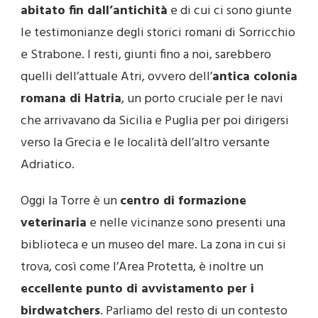
abitato fin dall’antichità
e di cui ci sono giunte
le testimonianze degli storici romani di Sorricchio
e Strabone. I resti, giunti fino a noi, sarebbero
quelli dell’attuale Atri, ovvero dell’
antica colonia
romana di Hatria
, un porto cruciale per le navi
che arrivavano da Sicilia e Puglia per poi dirigersi
verso la Grecia e le località dell’altro versante
Adriatico.
Oggi la Torre è un
centro di formazione
veterinaria
e nelle vicinanze sono presenti una
biblioteca e un museo del mare. La zona in cui si
trova, così come l’Area Protetta, è inoltre un
eccellente punto di avvistamento per i
birdwatchers
. Parliamo del resto di un contesto