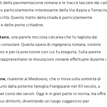
li della pavimentazione romana e le tracce lasciate dai carr
to particolarmente interessante della Via Appia a Terracin
a città. Questo tratto della strada è particolarmente
 e delle porte cittadine.
tano
, una parete rocciosa calcarea che fu tagliata dai
 consolare. Questa opera di ingegneria romana, visibile
ni e per la precisione con cui fu eseguita. Sulla parete
e rappresentano le misurazioni romane effettuate durante i
ane
, risalente al Medioevo, che si trova sulla sommità di
ruito dalla potente famiglia Frangipane nel XII secolo, a
 corso dei secoli. Oggi è in gran parte in rovina, ma offre
e sui dintorni, diventando un luogo suggestivo per