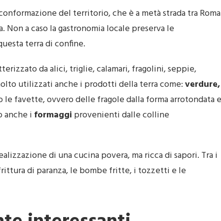
 conformazione del territorio, che è a metà strada tra Roma
a. Non a caso la gastronomia locale preserva le
questa terra di confine.
tterizzato da alici, triglie, calamari, fragolini, seppie,
lto utilizzati anche i prodotti della terra come:
verdure,
le favette, ovvero delle fragole dalla forma arrotondata 
o anche i
formaggi
provenienti dalle colline
ealizzazione di una cucina povera, ma ricca di sapori. Tra i
frittura di paranza, le bombe fritte, i tozzetti e le