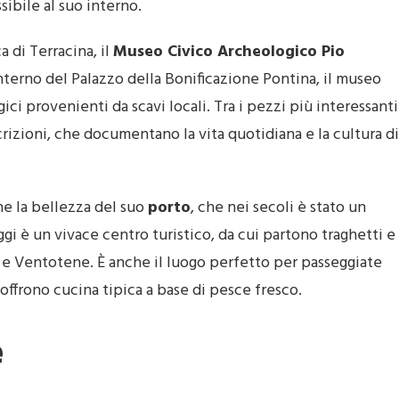
sibile al suo interno.
a di Terracina, il
Museo Civico Archeologico Pio
’interno del Palazzo della Bonificazione Pontina, il museo
ici provenienti da scavi locali. Tra i pezzi più interessanti
rizioni, che documentano la vita quotidiana e la cultura di
he la bellezza del suo
porto
, che nei secoli è stato un
 è un vivace centro turistico, da cui partono traghetti e
 e Ventotene. È anche il luogo perfetto per passeggiate
e offrono cucina tipica a base di pesce fresco.
e