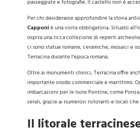
passeggiate e fotografie. Il castello non è acces
Per chi desiderasse approfondire la storia antic
Capponi
è una visita obbligatoria. Situato all
ospita una ricca collezione di reperti archeolog
ci sono statue romane, ceramiche, mosaici e isc
Terracina durante l’epoca romana.
Oltre ai monumenti storici, Terracina offre anc
importante snodo commerciale e marittimo. Oggi
imbarcazioni per le Isole Pontine, come Ponza
serali, grazie ai numerosi ristoranti e locali ch
Il litorale terracines