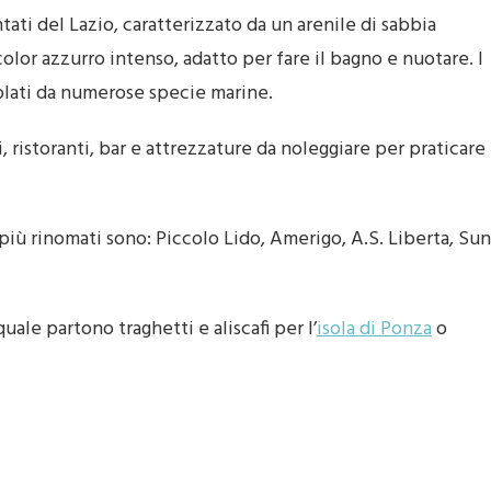
entati del Lazio, caratterizzato da un arenile di sabbia
color azzurro intenso, adatto per fare il bagno e nuotare. I
olati da numerose specie marine.
 ristoranti, bar e attrezzature da noleggiare per praticare
i più rinomati sono: Piccolo Lido, Amerigo, A.S. Liberta, Sun
quale partono traghetti e aliscafi per l’
isola di Ponza
o