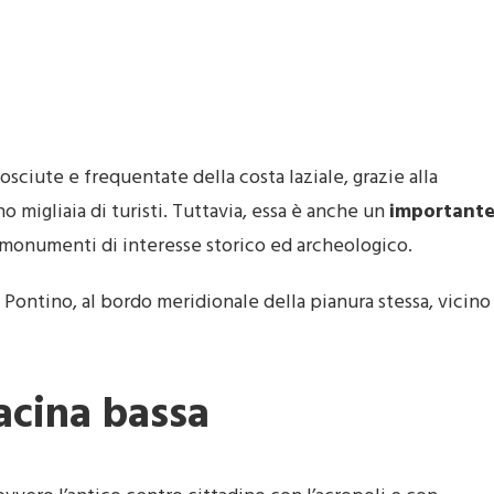
osciute e frequentate della costa laziale, grazie alla
 migliaia di turisti. Tuttavia, essa è anche un
important
i monumenti di interesse storico ed archeologico.
ro Pontino, al bordo meridionale della pianura stessa, vicino
racina bassa