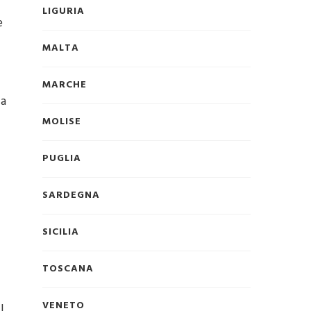
LIGURIA
e
MALTA
MARCHE
ca
MOLISE
PUGLIA
SARDEGNA
SICILIA
TOSCANA
VENETO
l