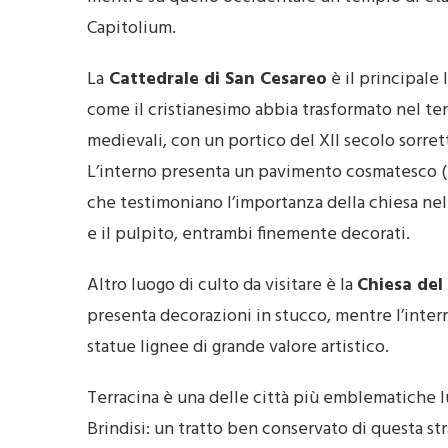
Capitolium.
La
Cattedrale di San Cesareo
è il principale 
come il cristianesimo abbia trasformato nel te
medievali, con un portico del XII secolo sorr
L’interno presenta un pavimento cosmatesco (ti
che testimoniano l’importanza della chiesa nel c
e il pulpito, entrambi finemente decorati.
Altro luogo di culto da visitare è la
Chiesa del
presenta decorazioni in stucco, mentre l’interno
statue lignee di grande valore artistico.
Terracina è una delle città più emblematiche l
Brindisi: un tratto ben conservato di questa str