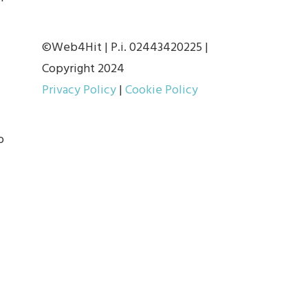
©Web4Hit | P.i. 02443420225 |
Copyright 2024
Privacy Policy
|
Cookie Policy
o