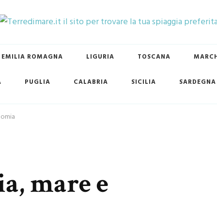
ovare la tua spiaggia preferita
EMILIA ROMAGNA
LIGURIA
TOSCANA
MARC
A
PUGLIA
CALABRIA
SICILIA
SARDEGNA
onomia
ia, mare e