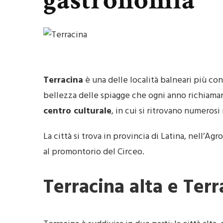
gastronomia
Terracina
è una delle località balneari più con
bellezza delle spiagge che ogni anno richiamano
centro culturale
, in cui si ritrovano numeros
La città si trova in provincia di Latina, nell’Ag
al promontorio del Circeo.
Terracina alta e Ter