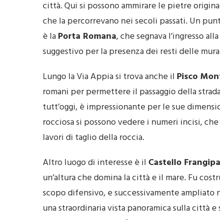
città. Qui si possono ammirare le pietre origina
che la percorrevano nei secoli passati. Un pun
è la
Porta Romana
, che segnava l’ingresso all
suggestivo per la presenza dei resti delle mura
Lungo la Via Appia si trova anche il
Pisco Mon
romani per permettere il passaggio della strada
tutt’oggi, è impressionante per le sue dimensio
rocciosa si possono vedere i numeri incisi, ch
lavori di taglio della roccia.
Altro luogo di interesse è il
Castello Frangip
un’altura che domina la città e il mare. Fu cost
scopo difensivo, e successivamente ampliato nel
una straordinaria vista panoramica sulla città 