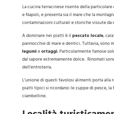
La cucina terracinese risente della particolare
e Napoli, e presenta sia il mare che la montagn
contaminazioni culturali e storiche vissute da 
A dominare nei piatti è il
pescato locale
, cara
pannocchie di mare e dentici. Tuttavia, sono mo
legumi
e
ortaggi.
Particolarmente famose solo 
dal sapore estremamente dolce. Rinomati son
dell’entroterra.
L’unione di questi favolosi alimenti porta alla r
piatti tipici si ricordano: le zuppe di pesce, la 
ciambelline.