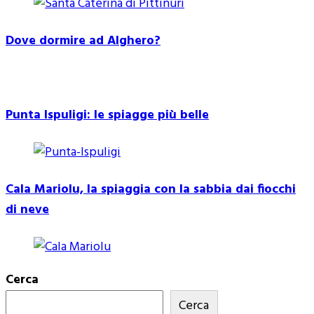
Dove dormire ad Alghero?
Punta Ispuligi: le spiagge più belle
Cala Mariolu, la spiaggia con la sabbia dai fiocchi
di neve
Cerca
Cerca