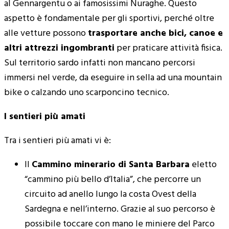
al Gennargentu o ai famosissimi Nuraghe. Questo
aspetto è fondamentale per gli sportivi, perché oltre
alle vetture possono
trasportare anche bici, canoe e
altri attrezzi ingombranti
per praticare attività fisica.
Sul territorio sardo infatti non mancano percorsi
immersi nel verde, da eseguire in sella ad una mountain
bike o calzando uno scarponcino tecnico.
I sentieri più amati
Tra i sentieri più amati vi è:
Il
Cammino minerario di Santa Barbara
eletto
“cammino più bello d’Italia”, che percorre un
circuito ad anello lungo la costa Ovest della
Sardegna e nell’interno. Grazie al suo percorso è
possibile toccare con mano le miniere del Parco