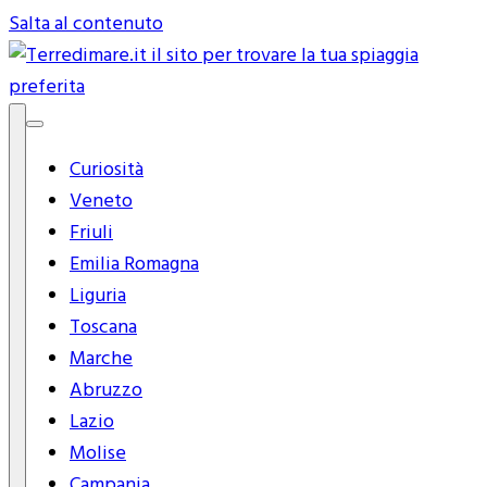
Salta al contenuto
Terredimare.it il sito per trovare
Curiosità
la tua spiaggia preferita
Veneto
Friuli
Emilia Romagna
Liguria
Toscana
Marche
Abruzzo
Lazio
Molise
Campania