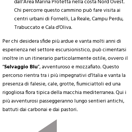
dall’Area Marina Protetta nella costa Nord Ovest.
Chi percorre questo cammino può fare visita ai
centri urbani di Fornelli, La Reale, Campu Perdu,
Trabuccato e Cala d’Oliva.
Per chi desidera sfide più ardue e vanta molti anni di
esperienza nel settore escursionistico, può cimentarsi
inoltre in un itinerario particolarmente ostile, ovvero il
“
Selvaggio Blu
”, avventuroso e mozzafiato. Questo
percorso rientra tra i più impegnativi d’Italia e vanta la
presenza di falesie, cale, grotte, fiumiciattoli ed una
rigogliosa flora tipica della macchia mediterranea. Qui i
più avventurosi passeggeranno lungo sentieri antichi,
battuti dai carbonai e dai pastori.