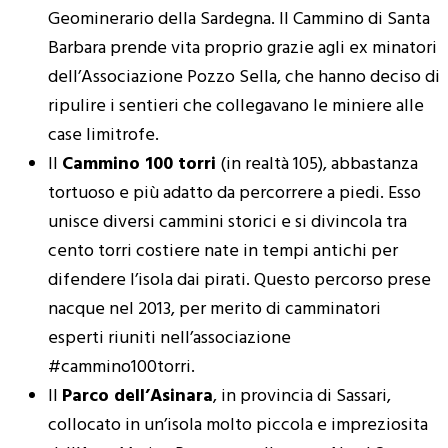
Geominerario della Sardegna. Il Cammino di Santa
Barbara prende vita proprio grazie agli ex minatori
dell’Associazione Pozzo Sella, che hanno deciso di
ripulire i sentieri che collegavano le miniere alle
case limitrofe.
Il
Cammino 100 torri
(in realtà 105), abbastanza
tortuoso e più adatto da percorrere a piedi. Esso
unisce diversi cammini storici e si divincola tra
cento torri costiere nate in tempi antichi per
difendere l’isola dai pirati. Questo percorso prese
nacque nel 2013, per merito di camminatori
esperti riuniti nell’associazione
#cammino100torri.
Il
Parco dell’Asinara
, in provincia di Sassari,
collocato in un’isola molto piccola e impreziosita