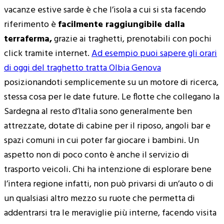
vacanze estive sarde è che l’isola a cui si sta facendo
riferimento è
facilmente raggiungibile dalla
terraferma,
grazie ai traghetti, prenotabili con pochi
click tramite internet.
Ad esempio puoi sapere gli orari
di oggi del traghetto tratta Olbia Genova
posizionandoti semplicemente su un motore di ricerca,
stessa cosa per le date future. Le flotte che collegano la
Sardegna al resto d’Italia sono generalmente ben
attrezzate, dotate di cabine per il riposo, angoli bar e
spazi comuni in cui poter far giocare i bambini. Un
aspetto non di poco conto è anche il servizio di
trasporto veicoli. Chi ha intenzione di esplorare bene
l’intera regione infatti, non può privarsi di un’auto o di
un qualsiasi altro mezzo su ruote che permetta di
addentrarsi tra le meraviglie più interne, facendo visita