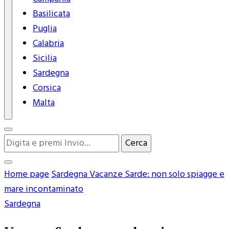
Basilicata
Puglia
Calabria
Sicilia
Sardegna
Corsica
Malta
Cerchi
qualcosa?
Home page
Sardegna
Vacanze Sarde: non solo spiagge e
mare incontaminato
Sardegna