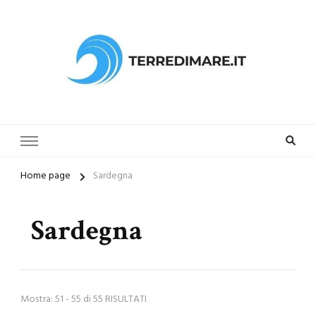
Terredimare.it il sito per trovare
la tua spiaggia preferita
Home page
Sardegna
Sardegna
Mostra: 51 - 55 di 55 RISULTATI