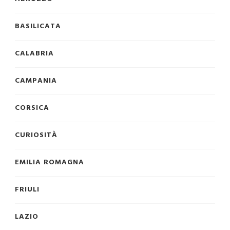
BASILICATA
CALABRIA
CAMPANIA
CORSICA
CURIOSITÀ
EMILIA ROMAGNA
FRIULI
LAZIO