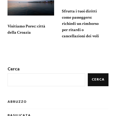
Sfrutta i tuoi diritti
come passeggero:
richiedi un rimborso
Visitiamo Porec: città
per ritardi o
della Croazia
cancellazioni dei voli
Cerca
CERCA
ABRUZZO
BASILICATA