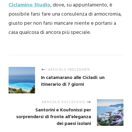
Ciclamino Studio
, dove, su appuntamento, è
possibile farsi fare una consulenza di armocromia,
giusto per non farsi mancare niente e portarsi a
casa qualcosa di ancora più speciale.
ARTICOLO PRECEDENTE
In catamarano alle Cicladi: un
itinerario di 7 giorni
ARTICOLO SUCCESSIVO
Santorini e Koufonissi per
sorprendersi di fronte all’eleganza
dei paesi isolani