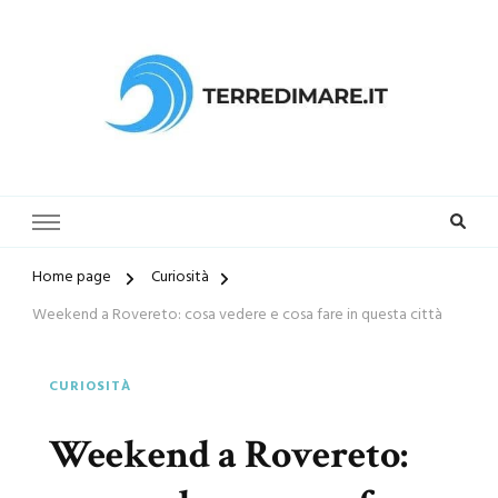
Terredimare.it il sito per trovare
la tua spiaggia preferita
Home page
Curiosità
Weekend a Rovereto: cosa vedere e cosa fare in questa città
CURIOSITÀ
Weekend a Rovereto: