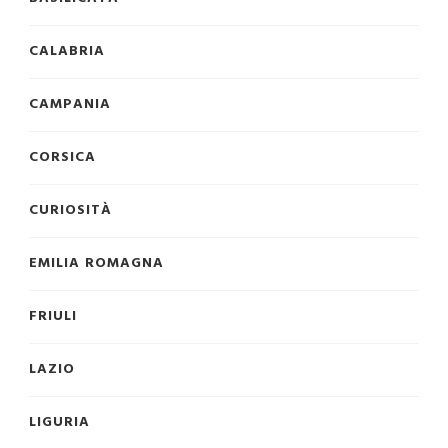
CALABRIA
CAMPANIA
CORSICA
CURIOSITÀ
EMILIA ROMAGNA
FRIULI
LAZIO
LIGURIA