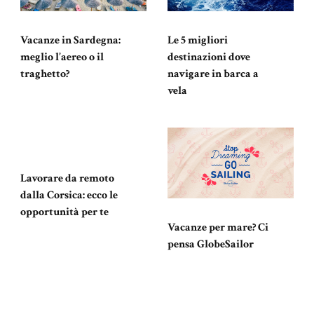
Vacanze in Sardegna:
Le 5 migliori
meglio l’aereo o il
destinazioni dove
traghetto?
navigare in barca a
vela
Lavorare da remoto
dalla Corsica: ecco le
opportunità per te
Vacanze per mare? Ci
pensa GlobeSailor