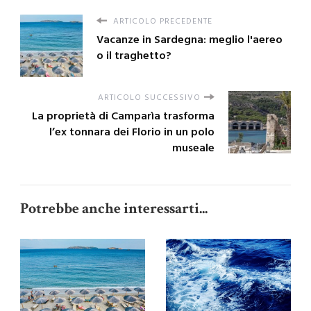
ARTICOLO PRECEDENTE
Vacanze in Sardegna: meglio l'aereo
o il traghetto?
ARTICOLO SUCCESSIVO
La proprietà di Camparìa trasforma
l’ex tonnara dei Florio in un polo
museale
Potrebbe anche interessarti...