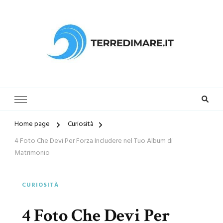
Terredimare.it il sito per trovare
la tua spiaggia preferita
Home page
Curiosità
4 Foto Che Devi Per Forza Includere nel Tuo Album di
Matrimonio
CURIOSITÀ
4 Foto Che Devi Per