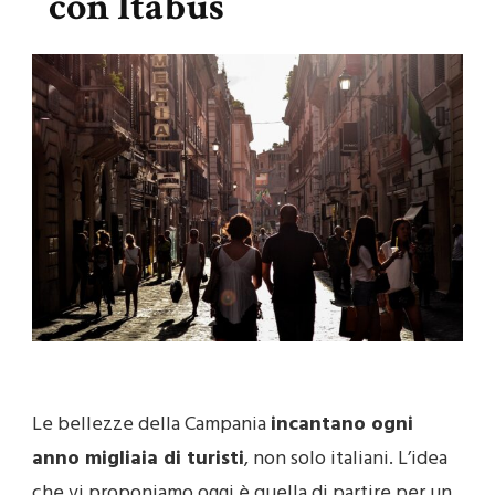
con Itabus
Le bellezze della Campania
incantano ogni
anno migliaia di turisti
, non solo italiani. L’idea
che vi proponiamo oggi è quella di partire per un