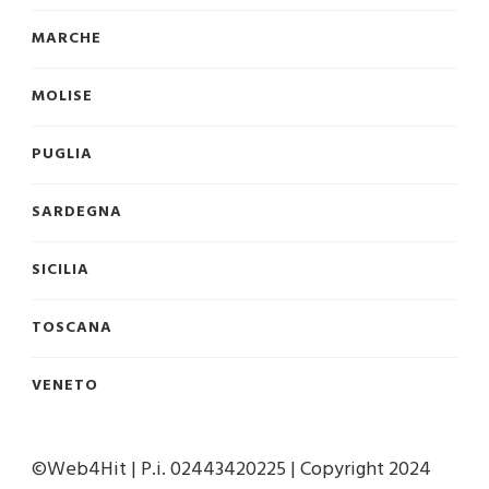
MARCHE
MOLISE
PUGLIA
SARDEGNA
SICILIA
TOSCANA
VENETO
©Web4Hit | P.i. 02443420225 | Copyright 2024