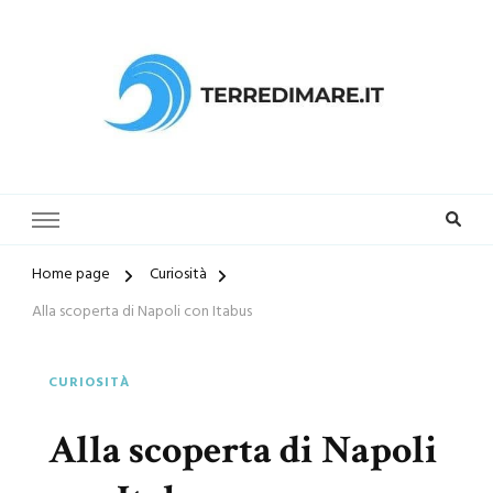
Terredimare.it il sito per trovare
la tua spiaggia preferita
Home page
Curiosità
Alla scoperta di Napoli con Itabus
CURIOSITÀ
Alla scoperta di Napoli