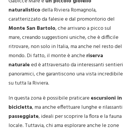
Gabicce Mare è
un piccolo gioiello
naturalistico
della Riviera Romagnola,
caratterizzato da falesie e dal promontorio del
Monte San Bartolo
, che arrivano a picco sul
mare, creando suggestioni uniche, che è difficile
ritrovare, non solo in Italia, ma anche nel resto del
mondo. Di fatto, il monte è anche
riserva
naturale
ed è attraversato da interessanti sentieri
panoramici, che garantiscono una vista incredibile
su tutta la Riviera.
In questa zona è possibile praticare
escursioni in
bicicletta
, ma anche effettuare lunghe e rilassanti
passeggiate
, ideali per scoprire la flora e la fauna
locale. Tuttavia, chi ama esplorare anche le zone