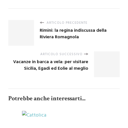
ARTICOLO PRECEDENTE
Rimini: la regina indiscussa della
Riviera Romagnola
ARTICOLO SUCCESSIVO
Vacanze in barca a vela: per visitare
Sicilia, Egadi ed Eolie al meglio
Potrebbe anche interessarti...