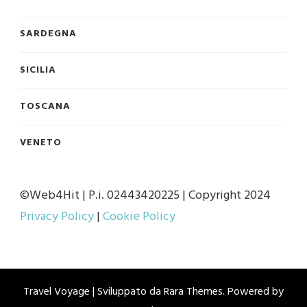
SARDEGNA
SICILIA
TOSCANA
VENETO
©Web4Hit | P.i. 02443420225 | Copyright 2024
Privacy Policy
|
Cookie Policy
Travel Voyage | Sviluppato da
Rara Themes
. Powered by