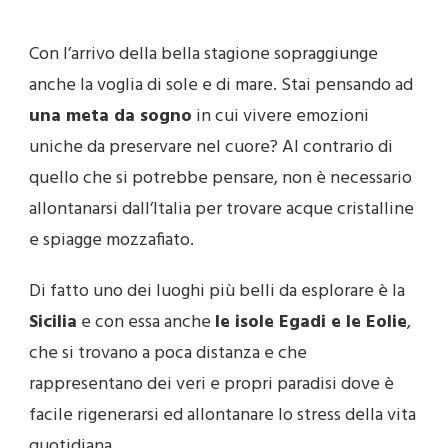
Con l’arrivo della bella stagione sopraggiunge
anche la voglia di sole e di mare. Stai pensando ad
una meta da sogno
in cui vivere emozioni
uniche da preservare nel cuore? Al contrario di
quello che si potrebbe pensare, non è necessario
allontanarsi dall’Italia per trovare acque cristalline
e spiagge mozzafiato.
Di fatto uno dei luoghi più belli da esplorare è la
Sicilia
e con essa anche
le isole Egadi e le Eolie
,
che si trovano a poca distanza e che
rappresentano dei veri e propri paradisi dove è
facile rigenerarsi ed allontanare lo stress della vita
quotidiana.