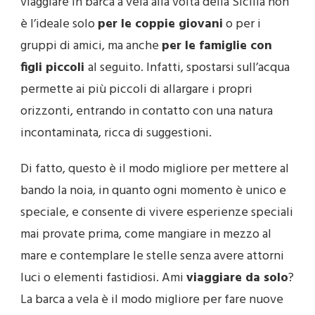
viaggiare in barca a vela alla volta della Sicilia non
è l’ideale solo
per le coppie giovani
o per i
gruppi di amici, ma anche
per le famiglie con
figli piccoli
al seguito. Infatti, spostarsi sull’acqua
permette ai più piccoli di allargare i propri
orizzonti, entrando in contatto con una natura
incontaminata, ricca di suggestioni.
Di fatto, questo è il modo migliore per mettere al
bando la noia, in quanto ogni momento è unico e
speciale, e consente di vivere esperienze speciali
mai provate prima, come mangiare in mezzo al
mare e contemplare le stelle senza avere attorni
luci o elementi fastidiosi. Ami
viaggiare da solo
?
La barca a vela è il modo migliore per fare nuove