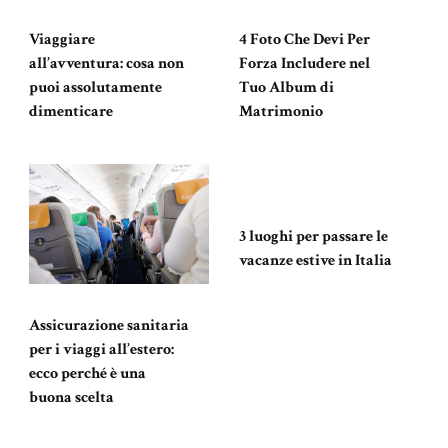
4 Foto Che Devi Per
Viaggiare
Forza Includere nel
all’avventura: cosa non
Tuo Album di
puoi assolutamente
Matrimonio
dimenticare
3 luoghi per passare le
vacanze estive in Italia
Assicurazione sanitaria
per i viaggi all’estero:
ecco perché è una
buona scelta