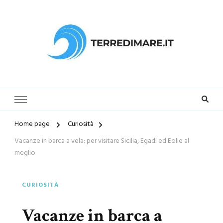
Terredimare.it il sito per trovare
la tua spiaggia preferita
Home page
Curiosità
Vacanze in barca a vela: per visitare Sicilia, Egadi ed Eolie al
meglio
CURIOSITÀ
Vacanze in barca a