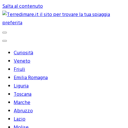
Salta al contenuto
Terredimare.it il sito per trovare
la tua spiaggia preferita
Curiosità
Veneto
Friuli
Emilia Romagna
Liguria
Toscana
Marche
Abruzzo
Lazio
Molise