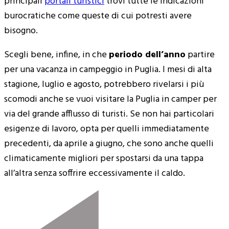
principali
portali turistici
trovi tutte le indicazioni
burocratiche come queste di cui potresti avere
bisogno.
Scegli bene, infine, in che
periodo dell’anno
partire
per una vacanza in campeggio in Puglia. I mesi di alta
stagione, luglio e agosto, potrebbero rivelarsi i più
scomodi anche se vuoi visitare la Puglia in camper per
via del grande afflusso di turisti. Se non hai particolari
esigenze di lavoro, opta per quelli immediatamente
precedenti, da aprile a giugno, che sono anche quelli
climaticamente migliori per spostarsi da una tappa
all’altra senza soffrire eccessivamente il caldo.