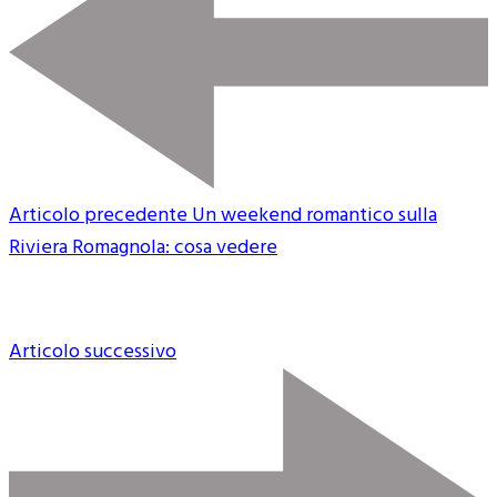
Articolo precedente
Un weekend romantico sulla
Riviera Romagnola: cosa vedere
Articolo successivo