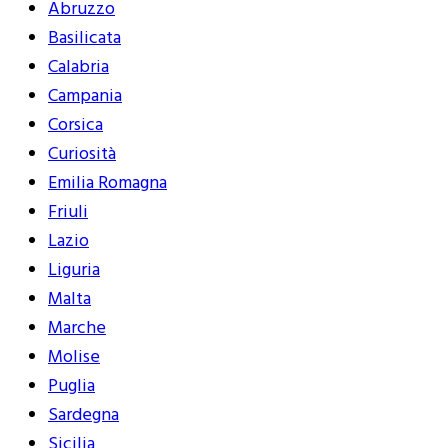
Abruzzo
Basilicata
Calabria
Campania
Corsica
Curiosità
Emilia Romagna
Friuli
Lazio
Liguria
Malta
Marche
Molise
Puglia
Sardegna
Sicilia