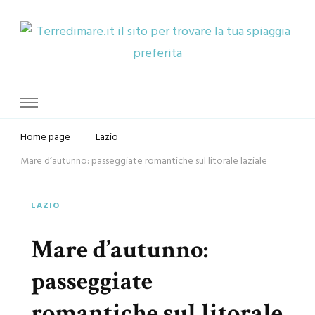
Terredimare.it il sito per trovare
la tua spiaggia preferita
Home page
Lazio
Mare d’autunno: passeggiate romantiche sul litorale laziale
LAZIO
Mare d’autunno:
passeggiate
romantiche sul litorale