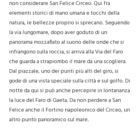
non considerare San Felice Circeo. Qui fra
elementi storici di mano umana e tocchi della
natura, le bellezze proprio si sprecano. Seguendo
la via lungomare, dopo aver goduto di un
panorama mozzafiato al suono delle onde che si
infrangono sulla roccia, si arriva alla Via del Faro
che guarda a strapiombo il mare da una scogliera.
Dal piazzale, uno dei punti più alti del giro, si
gode di una vista speciale sulla città e sul golfo. Di
notte da qui si può anche percepire in lontananza
la luce del Faro di Gaeta. Da non perdere a San
Felice anche il Fortino napoleonico del Circeo, un
altro punto panoramico sul mare.