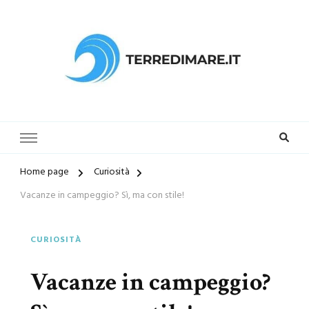
Terredimare.it il sito per trovare
la tua spiaggia preferita
Home page
Curiosità
Vacanze in campeggio? Sì, ma con stile!
CURIOSITÀ
Vacanze in campeggio?