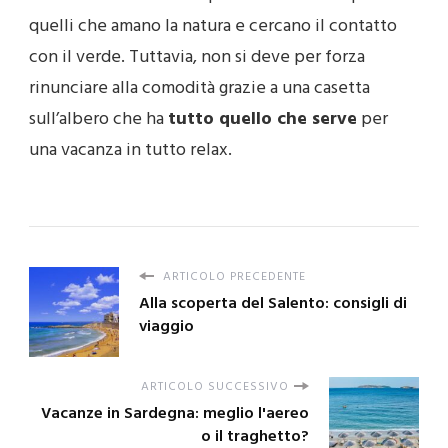
quelli che amano la natura e cercano il contatto
con il verde. Tuttavia, non si deve per forza
rinunciare alla comodità grazie a una casetta
sull’albero che ha
tutto quello che serve
per
una vacanza in tutto relax.
ARTICOLO PRECEDENTE
Alla scoperta del Salento: consigli di
viaggio
ARTICOLO SUCCESSIVO
Vacanze in Sardegna: meglio l'aereo
o il traghetto?