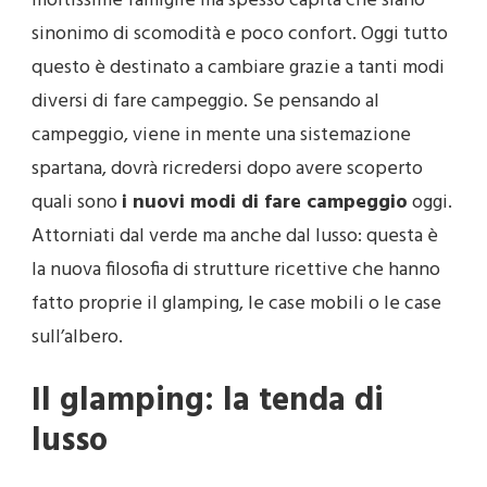
moltissime famiglie ma spesso capita che siano
sinonimo di scomodità e poco confort. Oggi tutto
questo è destinato a cambiare grazie a tanti modi
diversi di fare campeggio. Se pensando al
campeggio, viene in mente una sistemazione
spartana, dovrà ricredersi dopo avere scoperto
quali sono
i nuovi modi di fare campeggio
oggi.
Attorniati dal verde ma anche dal lusso: questa è
la nuova filosofia di strutture ricettive che hanno
fatto proprie il glamping, le case mobili o le case
sull’albero.
Il glamping: la tenda di
lusso