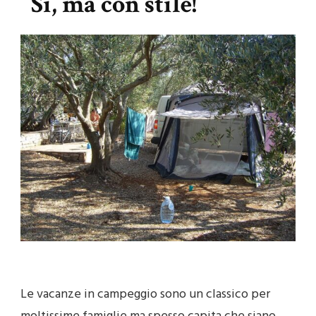
Sì, ma con stile!
Le vacanze in campeggio sono un classico per