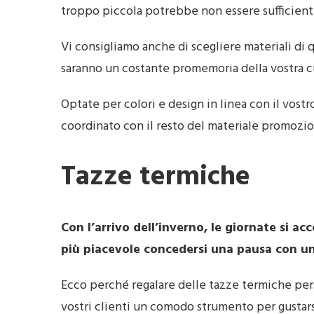
troppo piccola potrebbe non essere sufficien
Vi consigliamo anche di scegliere materiali di q
saranno un costante promemoria della vostra cur
Optate per colori e design in linea con il vost
coordinato con il resto del materiale promozio
Tazze termiche
Con l’arrivo dell’inverno, le giornate si 
più piacevole concedersi una pausa con u
Ecco perché regalare delle tazze termiche pers
vostri clienti un comodo strumento per gustarsi