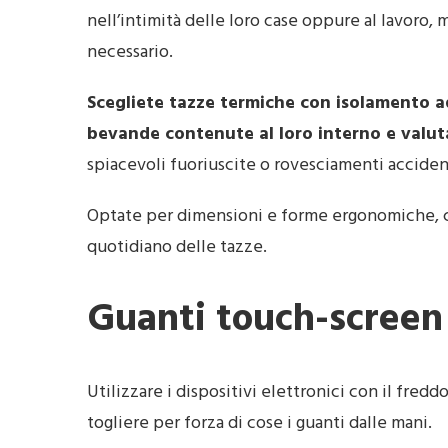
nell’intimità delle loro case oppure al lavoro,
necessario.
Scegliete tazze termiche con isolamento a
bevande contenute al loro interno e valut
spiacevoli fuoriuscite o rovesciamenti accident
Optate per dimensioni e forme ergonomiche, co
quotidiano delle tazze.
Guanti touch-screen
Utilizzare i dispositivi elettronici con il fred
togliere per forza di cose i guanti dalle mani.