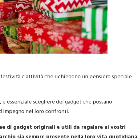
 festività e attività che richiedono un pensiero speciale
ti, è essenziale scegliere dei gadget che possano
d impegno nei loro confronti.
 di gadget originali e utili da regalare ai vostri
 marchio sia sempre presente nella loro vita quotidiana