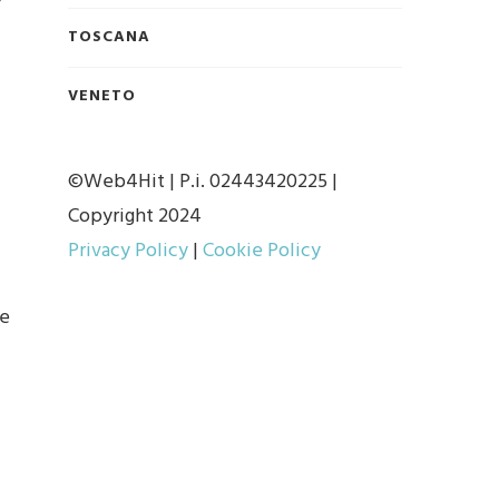
TOSCANA
VENETO
©Web4Hit | P.i. 02443420225 |
Copyright 2024
Privacy Policy
|
Cookie Policy
ne