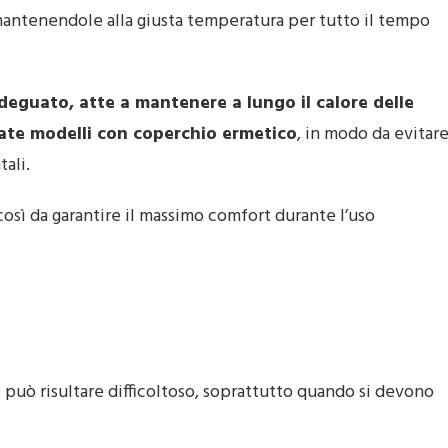
 mantenendole alla giusta temperatura per tutto il tempo
deguato, atte a mantenere a lungo il calore delle
ate modelli con coperchio ermetico
, in modo da evitar
ali.
sì da garantire il massimo comfort durante l’uso
do può risultare difficoltoso, soprattutto quando si devono