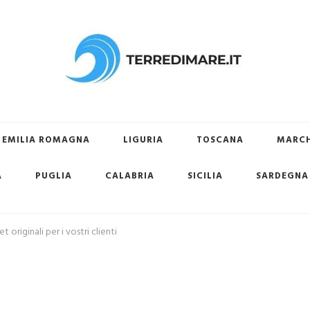
ovare la tua spiaggia preferita
EMILIA ROMAGNA
LIGURIA
TOSCANA
MARC
A
PUGLIA
CALABRIA
SICILIA
SARDEGNA
 originali per i vostri clienti