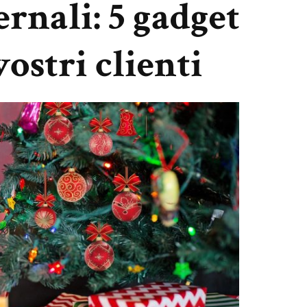
ernali: 5 gadget
vostri clienti