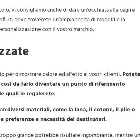
olo, vi consigliamo anche di dare un’occhiata alla pagina
fil.it, dove troverete un’ampia scelta di modelli e la
 personalizzazione con il vostro marchio.
izzate
per dimostrare calore ed affetto ai vostri clienti.
Potet
 così da farlo diventare un punto di riferimento
e quali le regalerete.
con
diversi materiali, come la lana, il cotone, il pile o
alle preferenze e necessità dei destinatari.
 troppo grande potrebbe risultare ingombrante, mentre u