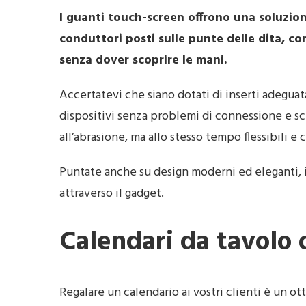
I guanti touch-screen offrono una soluzion
conduttori posti sulle punte delle dita, co
senza dover scoprire le mani.
Accertatevi che siano dotati di inserti adegua
dispositivi senza problemi di connessione e sce
all’abrasione, ma allo stesso tempo flessibili e 
Puntate anche su design moderni ed eleganti, 
attraverso il gadget.
Calendari da tavolo 
Regalare un calendario ai vostri clienti è un ot