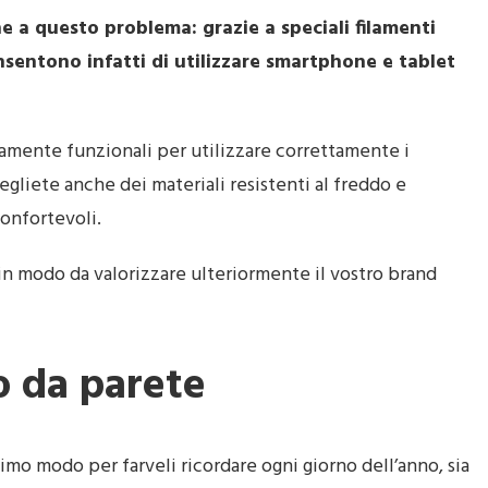
e a questo problema: grazie a speciali filamenti
nsentono infatti di utilizzare smartphone e tablet
tamente funzionali per utilizzare correttamente i
gliete anche dei materiali resistenti al freddo e
confortevoli.
in modo da valorizzare ulteriormente il vostro brand
o da parete
timo modo per farveli ricordare ogni giorno dell’anno, sia