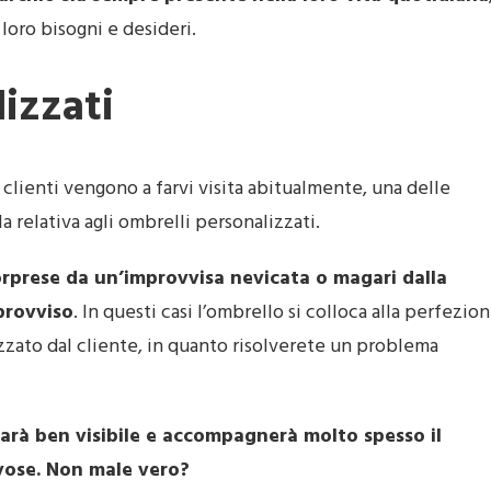
loro bisogni e desideri.
lizzati
clienti vengono a farvi visita abitualmente, una delle
 relativa agli ombrelli personalizzati.
orprese da un’improvvisa nevicata o magari dalla
provviso
. In questi casi l’ombrello si colloca alla perfezio
ato dal cliente, in quanto risolverete un problema
sarà ben visibile e accompagnerà molto spesso il
ovose. Non male vero?