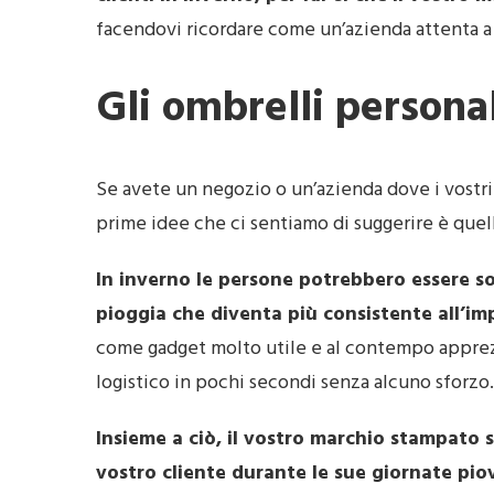
facendovi ricordare come un’azienda attenta a 
Gli ombrelli persona
Se avete un negozio o un’azienda dove i vostri 
prime idee che ci sentiamo di suggerire è quella
In inverno le persone potrebbero essere s
pioggia che diventa più consistente all’im
come gadget molto utile e al contempo apprezz
logistico in pochi secondi senza alcuno sforzo.
Insieme a ciò, il vostro marchio stampato 
vostro cliente durante le sue giornate pi