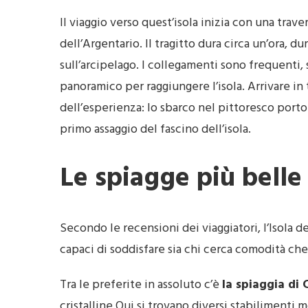
Il viaggio verso quest’isola inizia con una trave
dell’Argentario. Il tragitto dura circa un’ora, d
sull’arcipelago. I collegamenti sono frequenti
panoramico per raggiungere l’isola. Arrivare i
dell’esperienza: lo sbarco nel pittoresco porto
primo assaggio del fascino dell’isola.
Le spiagge più belle
Secondo le recensioni dei viaggiatori, l’Isola de
capaci di soddisfare sia chi cerca comodità che
Tra le preferite in assoluto c’è
la spiaggia di
cristalline.Qui si trovano diversi stabilimenti