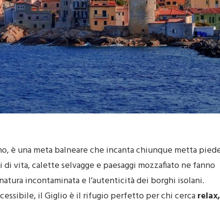
ano, è una meta balneare che incanta chiunque metta pied
hi di vita, calette selvagge e paesaggi mozzafiato ne fanno
natura incontaminata e l’autenticità dei borghi isolani.
ssibile, il Giglio è il rifugio perfetto per chi cerca
relax,