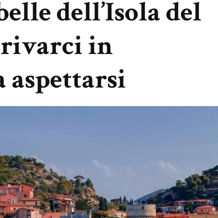
elle dell’Isola del
rivarci in
a aspettarsi