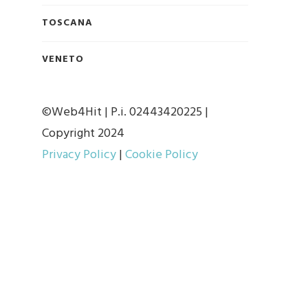
TOSCANA
VENETO
©Web4Hit | P.i. 02443420225 |
Copyright 2024
Privacy Policy
|
Cookie Policy