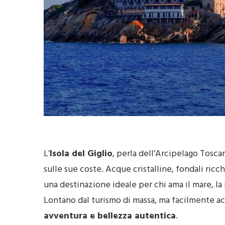
L’
Isola del Giglio
, perla dell’Arcipelago Tosc
sulle sue coste. Acque cristalline, fondali ricc
una destinazione ideale per chi ama il mare, la 
Lontano dal turismo di massa, ma facilmente acce
avventura e bellezza autentica
.