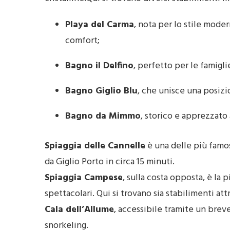
Playa del Carma
, nota per lo stile moder
comfort;
Bagno il Delfino
, perfetto per le famigli
Bagno Giglio Blu
, che unisce una posizi
Bagno da Mimmo
, storico e apprezzato 
Spiaggia delle Cannelle
è una delle più famos
da Giglio Porto in circa 15 minuti.
Spiaggia Campese
, sulla costa opposta, è la 
spettacolari. Qui si trovano sia stabilimenti attr
Cala dell’Allume
, accessibile tramite un breve
snorkeling.