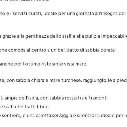
no e i servizi curati, ideale per una giornata all’insegna del
e grazie alla gentilezza dello staff e alla pulizia impeccabil
one comoda al centro a un bel tratto di sabbia dorata;
anche per l’ottimo ristorante vista mare.
e, con sabbia chiara e mare turchese, raggiungibile a pied
più ampia dell’isola, con sabbia rossastra e tramonti
ezzati che tratti liberi.
 sentiero, è una caletta selvaggia e silenziosa, ideale per l