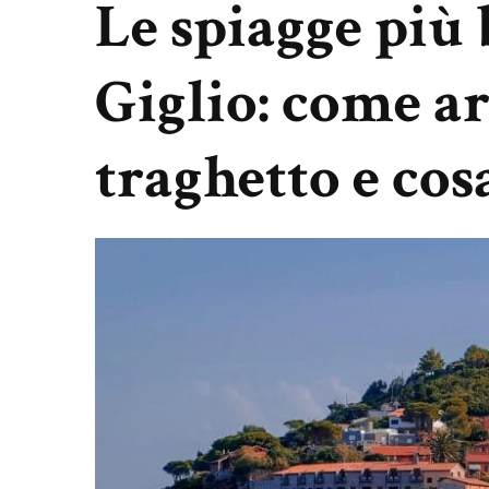
Le spiagge più b
Giglio: come ar
traghetto e cos