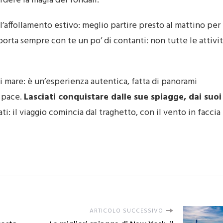
dere la magia dei fondali.
l’affollamento estivo: meglio partire presto al mattino per
 porta sempre con te un po’ di contanti: non tutte le attivi
di mare: è un’esperienza autentica, fatta di panorami
i pace.
Lasciati conquistare dalle sue spiagge, dai suoi
ti: il viaggio comincia dal traghetto, con il vento in faccia
ARTICOLO SUCCESSIVO