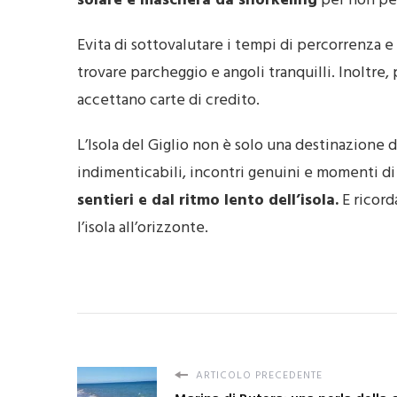
solare e maschera da snorkeling
per non per
Evita di sottovalutare i tempi di percorrenza e 
trovare parcheggio e angoli tranquilli. Inoltre,
accettano carte di credito.
L’Isola del Giglio non è solo una destinazione 
indimenticabili, incontri genuini e momenti d
sentieri e dal ritmo lento dell’isola.
E ricorda
l’isola all’orizzonte.
ARTICOLO PRECEDENTE