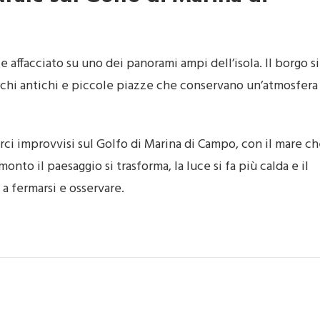
e affacciato su uno dei panorami ampi dell’isola. Il borgo si
archi antichi e piccole piazze che conservano un’atmosfera
rci improvvisi sul Golfo di Marina di Campo, con il mare c
onto il paesaggio si trasforma, la luce si fa più calda e il
 a fermarsi e osservare.