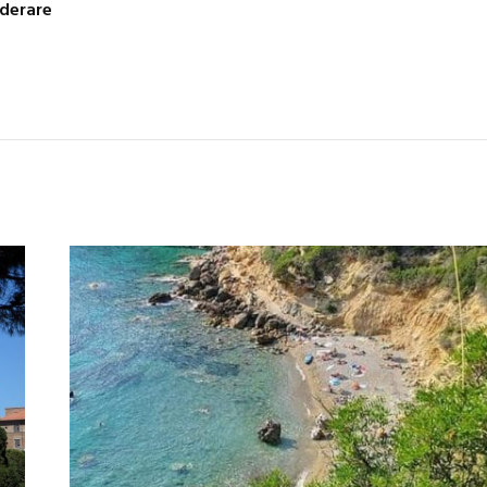
iderare