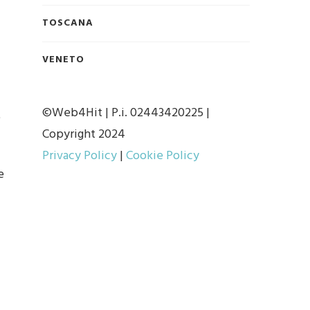
TOSCANA
VENETO
©Web4Hit | P.i. 02443420225 |
e
Copyright 2024
Privacy Policy
|
Cookie Policy
e