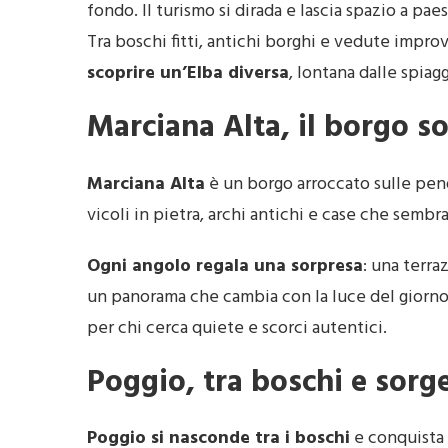
fondo. Il turismo si dirada e lascia spazio a p
Tra boschi fitti, antichi borghi e vedute impro
scoprire un’Elba diversa
, lontana dalle spiag
Marciana Alta, il borgo 
Marciana Alta
è un borgo arroccato sulle pend
vicoli in pietra, archi antichi e case che semb
Ogni angolo regala una sorpresa
: una terra
un panorama che cambia con la luce del giorno. 
per chi cerca quiete e scorci autentici.
Poggio, tra boschi e sorg
Poggio
si nasconde tra i boschi
e conquista 