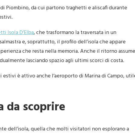
di Piombino, da cui partono traghetti e aliscafi durante
stivi.
tti Isola D’Elba
, che trasformano la traversata in un
lmastra e, soprattutto, il profilo dell’isola che appare
sperienza che resta nella memoria. Anche il ritorno assum
adualmente lasciando spazio agli ultimi scorci di costa.
di estivi è attivo anche l’aeroporto di Marina di Campo, util
a da scoprire
te dell’isola, quella che molti visitatori non esplorano a