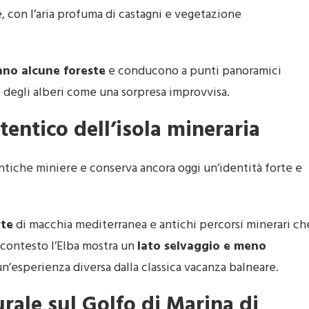
e, con l’aria profuma di castagni e vegetazione
ano alcune foreste
e conducono a punti panoramici
e degli alberi come una sorpresa improvvisa.
utentico dell’isola mineraria
ntiche miniere e conserva ancora oggi un’identità forte e
rte
di macchia mediterranea e antichi percorsi minerari ch
 contesto l’Elba mostra un
lato selvaggio e meno
n’esperienza diversa dalla classica vacanza balneare.
turale sul Golfo di Marina di