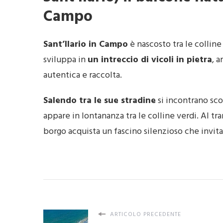
Campo
Sant’Ilario in Campo
è nascosto tra le colline 
sviluppa in
un intreccio di vicoli in pietra
, 
autentica e raccolta.
Salendo tra le sue stradine
si incontrano sco
appare in lontananza tra le colline verdi. Al tram
borgo acquista un fascino silenzioso che invita
ARTICOLO PRECEDENTE