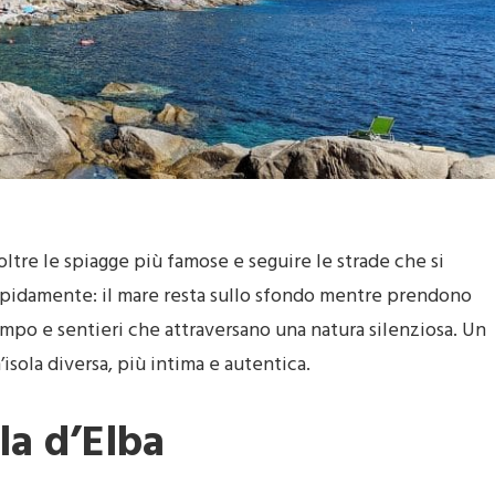
ltre le spiagge più famose e seguire le strade che si
rapidamente: il mare resta sullo sfondo mentre prendono
mpo e sentieri che attraversano una natura silenziosa. Un
’isola diversa, più intima e autentica.
la d’Elba