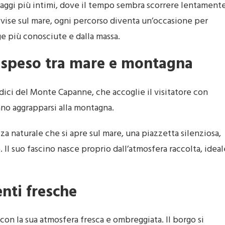
aesaggi più intimi, dove il tempo sembra scorrere lentamente
vvise sul mare, ogni percorso diventa un’occasione per
ge più conosciute e dalla massa.
sospeso tra mare e montagna
ici del Monte Capanne, che accoglie il visitatore con
rano aggrapparsi alla montagna.
zza naturale che si apre sul mare, una piazzetta silenziosa,
Il suo fascino nasce proprio dall’atmosfera raccolta, ideal
enti fresche
con la sua atmosfera fresca e ombreggiata. Il borgo si