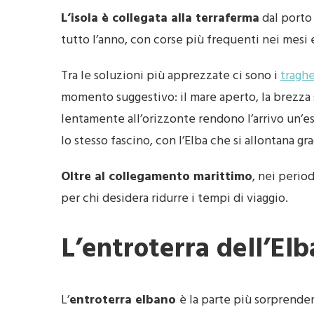
L’isola è collegata alla terraferma
dal porto 
tutto l’anno, con corse più frequenti nei mesi e
Tra le soluzioni più apprezzate ci sono i
traghe
momento suggestivo: il mare aperto, la brezza sa
lentamente all’orizzonte rendono l’arrivo un’e
lo stesso fascino, con l’Elba che si allontana gr
Oltre al collegamento marittimo
, nei perio
per chi desidera ridurre i tempi di viaggio.
L’entroterra dell’Elb
L’
entroterra elbano
è la parte più sorprenden