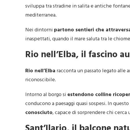
sviluppa tra stradine in salita e antiche fontan
mediterranea.
Nei dintorni
partono sentieri che attravers
inaspettati, quando il mare saluta tra le chiom
Rio nell’Elba, il fascino a
Rio nell’Elba
racconta un passato legato alle a
riconoscibile.
Intorno al borgo si
estendono colline ricope
conducono a paesaggi quasi sospesi. In questo
conosciuto
, capace di sorprendere chi cerca u
Sant’Ilario, il balcone na