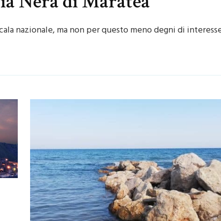
gia Nera di Maratea
scala nazionale, ma non per questo meno degni di interesse