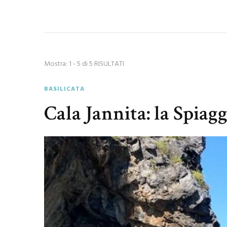
Mostra: 1 - 5 di 5 RISULTATI
BASILICATA
Cala Jannita: la Spiag