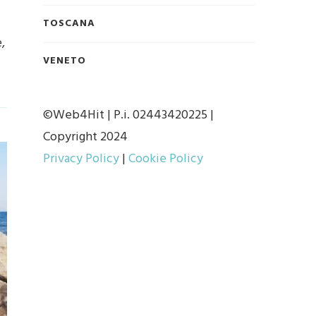
TOSCANA
,
VENETO
©Web4Hit | P.i. 02443420225 |
Copyright 2024
Privacy Policy
|
Cookie Policy