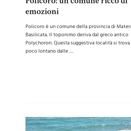
Policoro: un comune ricco di
emozioni
Policoro è un comune della provincia di Matera
Basilicata. Il toponimo deriva dal greco antico
Polychoron. Questa suggestiva località si trova
poco lontano dalle …