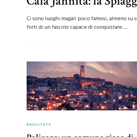
Cala Jannita: la Spiag
Ci sono luoghi magari poco famosi, almeno su 
forti di un fascino capace di conquistare …
BASILICATA