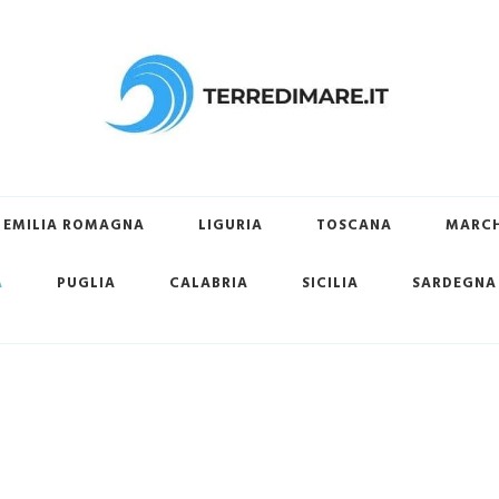
ovare la tua spiaggia preferita
EMILIA ROMAGNA
LIGURIA
TOSCANA
MARC
A
PUGLIA
CALABRIA
SICILIA
SARDEGNA