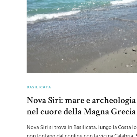
BASILICATA
Nova Siri: mare e archeologia
nel cuore della Magna Grecia
Nova Siri si trova in Basilicata, lungo la Costa I
non lontano dal confine con la vicina Calabria. 