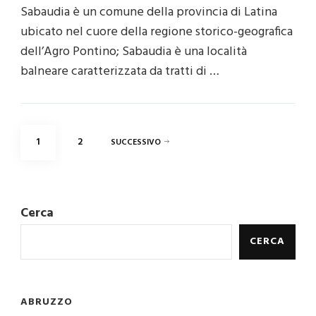
Sabaudia è un comune della provincia di Latina
ubicato nel cuore della regione storico-geografica
dell’Agro Pontino; Sabaudia è una località
balneare caratterizzata da tratti di …
Paginazione
PAGINA
PAGINA
1
2
SUCCESSIVO
degli
articoli
Cerca
CERCA
ABRUZZO