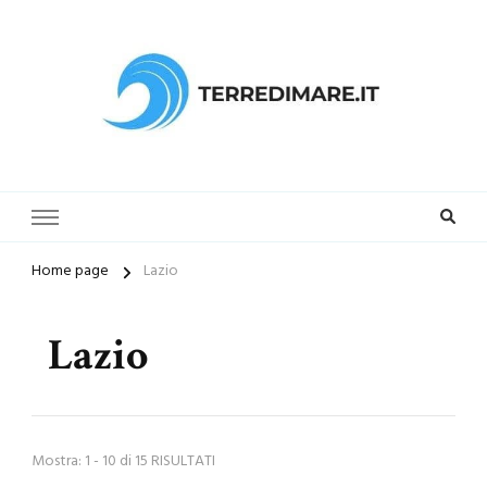
Terredimare.it il sito per trovare
la tua spiaggia preferita
Home page
Lazio
Lazio
Mostra: 1 - 10 di 15 RISULTATI