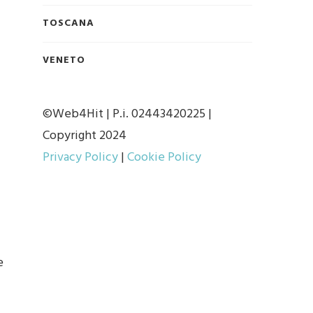
TOSCANA
VENETO
©Web4Hit | P.i. 02443420225 |
Copyright 2024
Privacy Policy
|
Cookie Policy
e