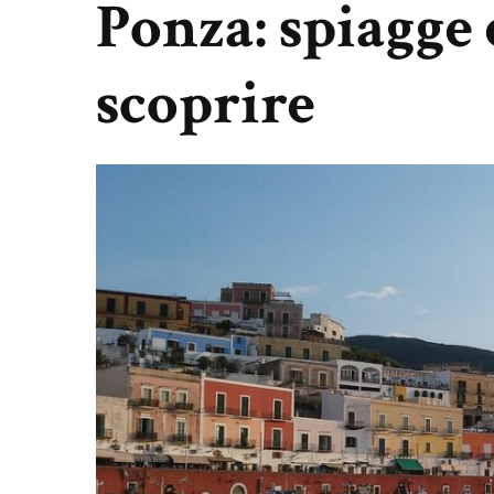
Ponza: spiagge 
scoprire