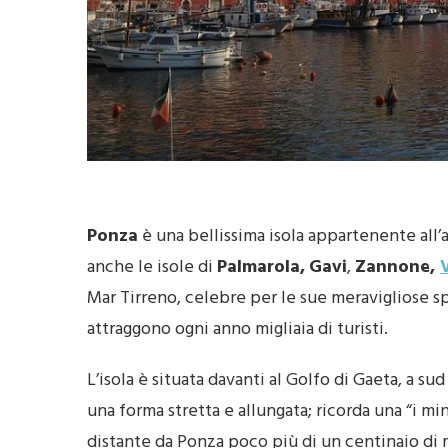
Ponza
è una bellissima isola appartenente all’
anche le isole di
Palmarola,
Gavi
,
Zannone,
Mar Tirreno, celebre per le sue meravigliose sp
attraggono ogni anno migliaia di turisti.
L’isola è situata davanti al Golfo di Gaeta, a su
una forma stretta e allungata; ricorda una “i mi
distante da Ponza poco più di un centinaio di 