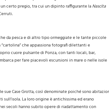
un certo pregio, tra cui un dipinto raffigurante la
Nascita
Cerruti.
che da pesca e di altro tipo ormeggiate e le tante piccole
 “cartolina” che appassiona fotografi dilettanti e
roprio cuore pulsante di Ponza, con tanti locali, bar,
i imbarca per fare piacevoli escursioni in mare o nelle isole
o le sue Case Grotta, così denominate poiché sono abitazio
 sull’isola. La loro origine è antichissima ed erano
 nei secoli hanno subito opere di riadattamento con