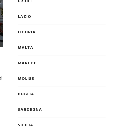
FRIULI
LAZIO
LIGURIA
MALTA
MARCHE
el
MOLISE
e
PUGLIA
SARDEGNA
SICILIA