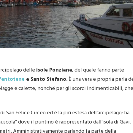
arcipelago delle
isole Ponziane
, del quale fanno parte
Ventotene
e Santo Stefano.
È una vera e propria perla d
iagge e calette, nonché per gli scorci indimenticabili, ch
d di San Felice Circeo ed è la più estesa dell’arcipelago; ha
nuscola” dove il puntino è rappresentato dall’isola di Gavi,
metri. Amministrativamente parlando fa parte della