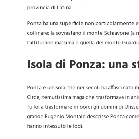
provincia di Latina.
Ponza ha una superficie non particolarmente este
collinare; la sovrastano il monte Schiavone (a no
l’altitudine massima è quella del monte Guardia 
Isola di Ponza: una s
Ponza è un’isola che nei secoli ha affascinato m
Circe, temutissima maga che trasformava in anima
fu lei a trasformare in porci gli uomini di Ulisse
grande Eugenio Montale descrisse Ponza come un
hanno intessuto le lodi.