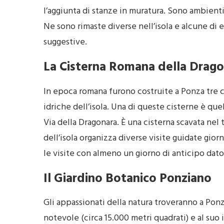
l’aggiunta di stanze in muratura. Sono ambient
Ne sono rimaste diverse nell’isola e alcune di 
suggestive.
La Cisterna Romana della Drag
In epoca romana furono costruite a Ponza tre ci
idriche dell’isola. Una di queste cisterne è que
Via della Dragonara. È una cisterna scavata nel t
dell’isola organizza diverse visite guidate gior
le visite con almeno un giorno di anticipo dat
Il Giardino Botanico Ponziano
Gli appassionati della natura troveranno a Pon
notevole (circa 15.000 metri quadrati) e al suo