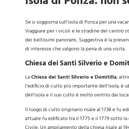
Isola di Ponza: non 
Se si soggiorna sull’isola di Ponza per una vac
Viaggiare per i vicoli e le stradine del centro
dei bellissimi panorami. Suggestiva è la presenz
di interesse che valgono la pena di una visita.
Chiesa dei Santi Silverio e Domit
La
Chiesa dei Santi Silverio e Domitilla
, alt
l’edificio di culto più importante dell’isola; è 
dell’isola e il suo culto è molto sentito dai local
Il luogo di culto originario risale al 1738 e fu 
attuale fu edificato tra il 1775 e il 1779 sott
Civile. Un ampliamento della chiesa risale al 19