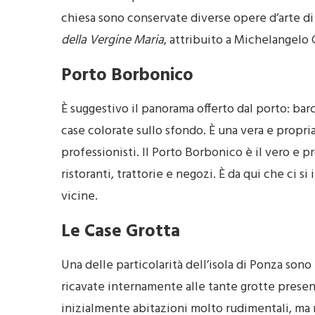
chiesa sono conservate diverse opere d’arte di 
della Vergine Maria
, attribuito a Michelangelo 
Porto Borbonico
È suggestivo il panorama offerto dal porto: bar
case colorate sullo sfondo. È una vera e propria
professionisti. Il Porto Borbonico è il vero e p
ristoranti, trattorie e negozi. È da qui che ci s
vicine.
Le Case Grotta
Una delle particolarità dell’isola di Ponza son
ricavate internamente alle tante grotte presenti
inizialmente abitazioni molto rudimentali, ma