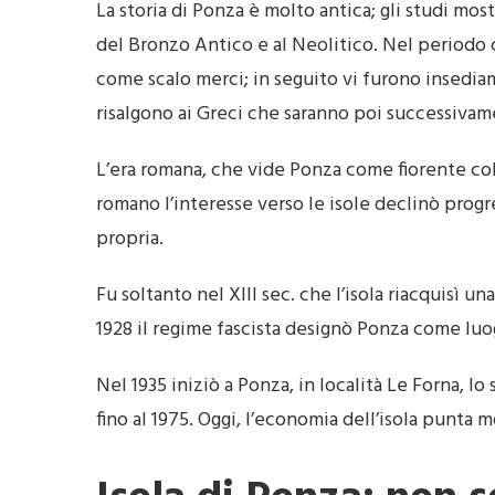
La storia di Ponza è molto antica; gli studi most
del Bronzo Antico e al Neolitico. Nel periodo che 
come scalo merci; in seguito vi furono insedia
risalgono ai Greci che saranno poi successivam
L’era romana, che vide Ponza come fiorente col
romano l’interesse verso le isole declinò progre
propria.
Fu soltanto nel XIII sec. che l’isola riacquisì 
1928 il regime fascista designò Ponza come luog
Nel 1935 iniziò a Ponza, in località Le Forna, 
fino al 1975. Oggi, l’economia dell’isola punta m