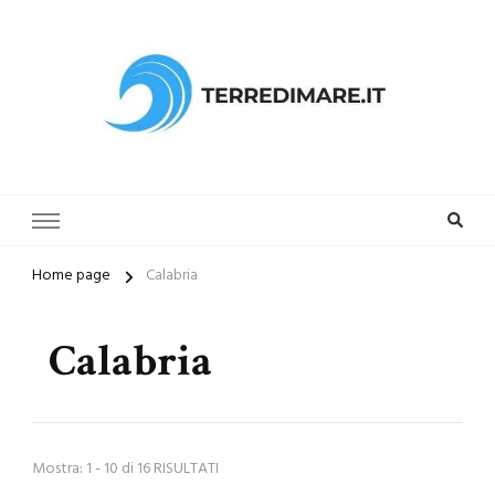
Terredimare.it il sito per trovare
la tua spiaggia preferita
Home page
Calabria
Calabria
Mostra: 1 - 10 di 16 RISULTATI