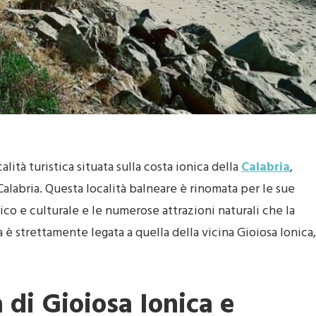
alità turistica situata sulla costa ionica della
Calabria
,
Calabria. Questa località balneare è rinomata per le sue
ico e culturale e le numerose attrazioni naturali che la
a è strettamente legata a quella della vicina Gioiosa Ionica,
 di Gioiosa Ionica e