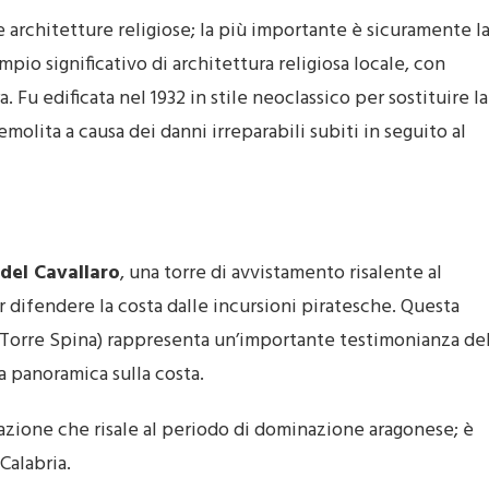
 architetture religiose; la più importante è sicuramente l
pio significativo di architettura religiosa locale, con
 Fu edificata nel 1932 in stile neoclassico per sostituire la
lita a causa dei danni irreparabili subiti in seguito al
del Cavallaro
, una torre di avvistamento risalente al
 difendere la costa dalle incursioni piratesche. Questa
 Torre Spina) rappresenta un’importante testimonianza de
a panoramica sulla costa.
icazione che risale al periodo di dominazione aragonese; è
 Calabria.