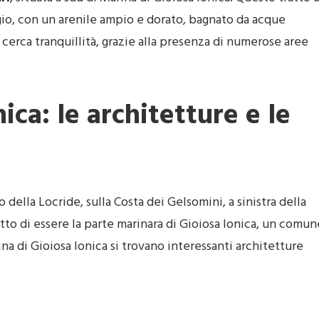
ggio, con un arenile ampio e dorato, bagnato da acque
i cerca tranquillità, grazie alla presenza di numerose aree
ica: le architetture e le
io della Locride, sulla Costa dei Gelsomini, a sinistra della
tto di essere la parte marinara di Gioiosa Ionica, un comun
na di Gioiosa Ionica si trovano interessanti architetture