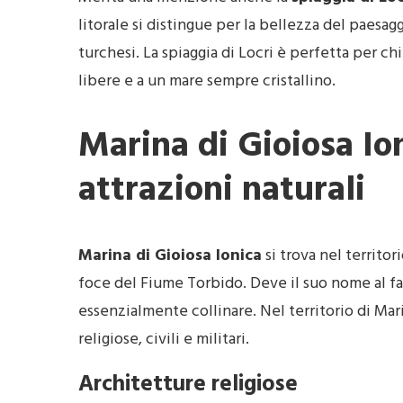
litorale si distingue per la bellezza del paesa
turchesi. La spiaggia di Locri è perfetta per ch
libere e a un mare sempre cristallino.
Marina di Gioiosa Ion
attrazioni naturali
Marina di Gioiosa Ionica
si trova nel territor
foce del Fiume Torbido. Deve il suo nome al fa
essenzialmente collinare. Nel territorio di Mari
religiose, civili e militari.
Architetture religiose