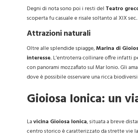
Degni di nota sono poi i resti del
Teatro gre
scoperta fu casuale e risale soltanto al XIX sec.
Attrazioni naturali
Oltre alle splendide spiagge,
Marina di Gioios
interesse
. L’entroterra collinare offre infatti
con panorami mozzafiato sul Mar Ionio. Gli ama
dove è possibile osservare una ricca biodiversit
Gioiosa Ionica: un vi
La
vicina Gioiosa Ionica
, situata a breve dista
centro storico è caratterizzato da strette vie la