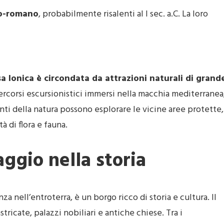
co-romano
, probabilmente risalenti al I sec. a.C. La loro
a Ionica è circondata da attrazioni naturali di grand
 percorsi escursionistici immersi nella macchia mediterranea
nti della natura possono esplorare le vicine aree protette,
à di flora e fauna.
aggio nella storia
nza nell’entroterra, è un borgo ricco di storia e cultura. Il
stricate, palazzi nobiliari e antiche chiese. Tra i