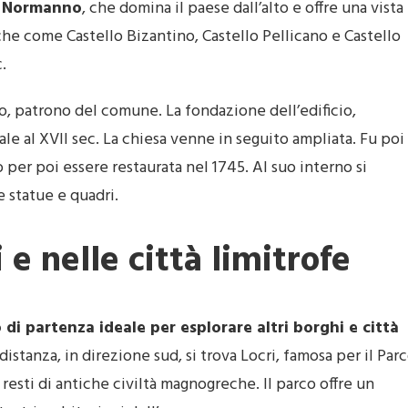
o Normanno
, che domina il paese dall’alto e offre una vista
che come Castello Bizantino, Castello Pellicano e Castello
.
o, patrono del comune. La fondazione dell’edificio,
le al XVII sec. La chiesa venne in seguito ampliata. Fu poi
per poi essere restaurata nel 1745. Al suo interno si
e statue e quadri.
 e nelle città limitrofe
 di partenza ideale per esplorare altri borghi e città
 distanza, in direzione sud, si trova Locri, famosa per il Par
resti di antiche civiltà magnogreche. Il parco offre un