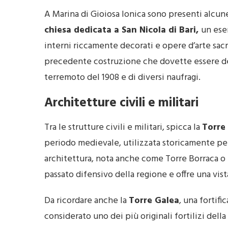
A Marina di Gioiosa Ionica sono presenti alcune
chiesa dedicata a San Nicola di Bari,
un esem
interni riccamente decorati e opere d’arte sacra.
precedente costruzione che dovette essere demo
terremoto del 1908 e di diversi naufragi.
Architetture civili e militari
Tra le strutture civili e militari, spicca la
Torre 
periodo medievale, utilizzata storicamente per
architettura, nota anche come Torre Borraca o
passato difensivo della regione e offre una vist
Da ricordare anche la
Torre Galea
, una fortif
considerato uno dei più originali fortilizi della