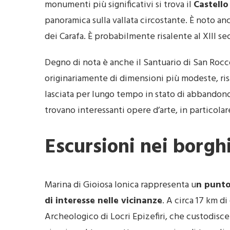
monumenti più significativi si trova il
Castell
panoramica sulla vallata circostante. È noto an
dei Carafa. È probabilmente risalente al XIII sec
Degno di nota è anche il Santuario di San Rocc
originariamente di dimensioni più modeste, risa
lasciata per lungo tempo in stato di abbandono 
trovano interessanti opere d’arte, in particolar
Escursioni nei borghi
Marina di Gioiosa Ionica rappresenta u
n punto
di interesse nelle vicinanze
. A circa 17 km di
Archeologico di Locri Epizefiri, che custodisce 