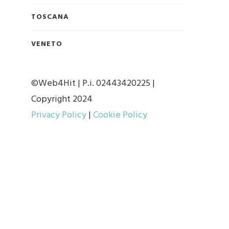
TOSCANA
VENETO
©Web4Hit | P.i. 02443420225 |
Copyright 2024
Privacy Policy
|
Cookie Policy