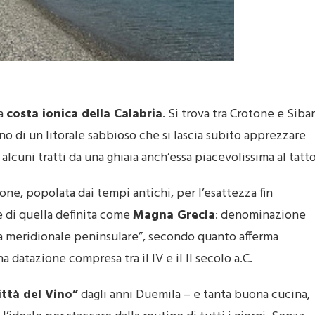
la
costa ionica della Calabria
. Si trova tra Crotone e Sibar
erno di un litorale sabbioso che si lascia subito apprezzare
alcuni tratti da una ghiaia anch’essa piacevolissima al tatto
one, popolata dai tempi antichi, per l’esattezza fin
e di quella definita come
Magna Grecia
: denominazione
lia meridionale peninsulare”, secondo quanto afferma
 datazione compresa tra il IV e il II secolo a.C.
ittà del Vino”
dagli anni Duemila – e tanta buona cucina,