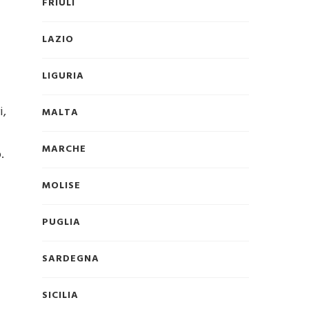
FRIULI
LAZIO
LIGURIA
i,
MALTA
MARCHE
.
MOLISE
PUGLIA
SARDEGNA
SICILIA