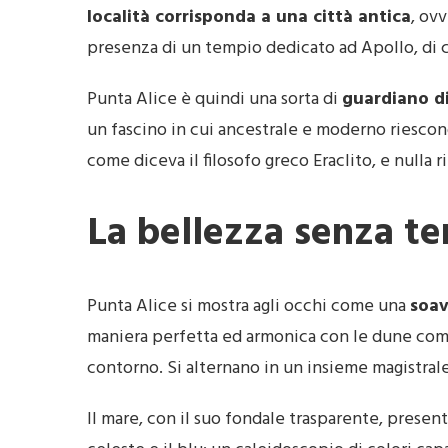
località corrisponda a una città antica
, ov
presenza di un tempio dedicato ad Apollo, di c
Punta Alice è quindi una sorta di
guardiano di
un fascino in cui ancestrale e moderno riescono
come diceva il filosofo greco Eraclito, e null
La bellezza senza t
Punta Alice si mostra agli occhi come una
soav
maniera perfetta ed armonica con le dune co
contorno. Si alternano in un insieme magistrale 
Il mare, con il suo fondale trasparente, presen