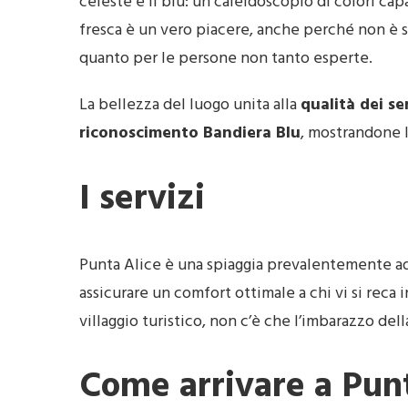
celeste e il blu: un caleidoscopio di colori cap
fresca è un vero piacere, anche perché non è s
quanto per le persone non tanto esperte.
La bellezza del luogo unita alla
qualità dei se
riconoscimento Bandiera Blu
, mostrandone l’
I servizi
Punta Alice è una spiaggia prevalentemente a
assicurare un comfort ottimale a chi vi si reca in
villaggio turistico, non c’è che l’imbarazzo dell
Come arrivare a Pun