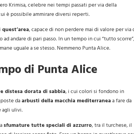
vero Krimisa, celebre nei tempi passati per via della
ui è possibile ammirare diversi reperti.
 quest’area
, capace di non perdere mai di valore per via 
 ad andare di pari passo. In un tempo in cui “tutto scorre”
a rimane uguale a se stesso. Nemmeno Punta Alice.
empo di Punta Alice
e distesa dorata di sabbia
, i cui colori si fondono in
mposte da
arbusti della macchia mediterranea
a fare da
agli ulivi.
ta
sfumature tutte speciali di azzurro
, tra il turchese, il