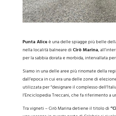
Punta Alice
è una delle spiagge più belle del
nella località balneare di
Cirò Marina
, all’int
per la sabbia dorata e morbida, intervallata per 
Siamo in una delle aree più rinomate della regi
dall’epoca in cui era una delle zone di elezion
utilizzata per “designare il complesso dell’Ita
l’Enciclopedia Treccani, che fa riferimento a una
Tra vigneti – Cirò Marina detiene il titolo di
“C