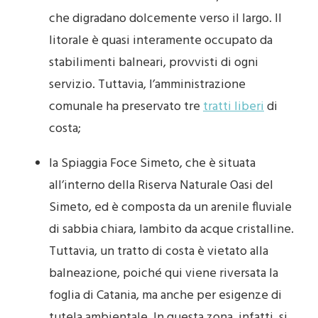
che digradano dolcemente verso il largo. Il
litorale è quasi interamente occupato da
stabilimenti balneari, provvisti di ogni
servizio. Tuttavia, l’amministrazione
comunale ha preservato tre
tratti liberi
di
costa;
la Spiaggia Foce Simeto, che è situata
all’interno della Riserva Naturale Oasi del
Simeto, ed è composta da un arenile fluviale
di sabbia chiara, lambito da acque cristalline.
Tuttavia, un tratto di costa è vietato alla
balneazione, poiché qui viene riversata la
foglia di Catania, ma anche per esigenze di
tutela ambientale. In questa zona, infatti, si