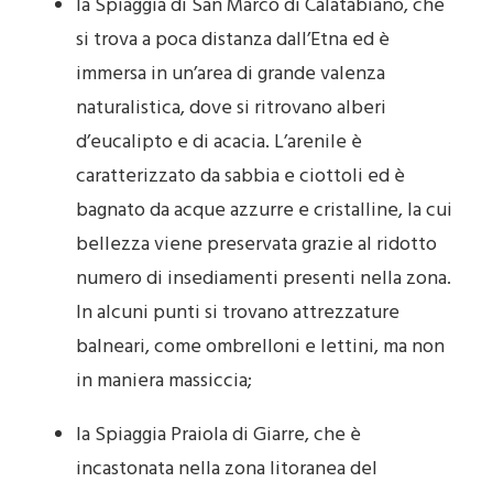
la Spiaggia di San Marco di Calatabiano, che
si trova a poca distanza dall’Etna ed è
immersa in un’area di grande valenza
naturalistica, dove si ritrovano alberi
d’eucalipto e di acacia. L’arenile è
caratterizzato da sabbia e ciottoli ed è
bagnato da acque azzurre e cristalline, la cui
bellezza viene preservata grazie al ridotto
numero di insediamenti presenti nella zona.
In alcuni punti si trovano attrezzature
balneari, come ombrelloni e lettini, ma non
in maniera massiccia;
la Spiaggia Praiola di Giarre, che è
incastonata nella zona litoranea del