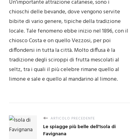
Un’importante attrazione catanese, sono i
chioschi delle bevande, dove vengono servite
bibite di vario genere, tipiche della tradizione
locale. Tale fenomeno ebbe inizio nel 1896, con il
chiosco Costa e on quello Vezzosi, per poi
diffondersi in tutta la città. Molto diffusa è la
tradizione degli sciroppi di frutta mescolati al
seltz, tra i quali il più celebre rimane quello al
limone e sale e quello al mandarino al limone.
ARTICOLO PRECEDENTE
Le spiagge più belle dell'Isola di
Favignana