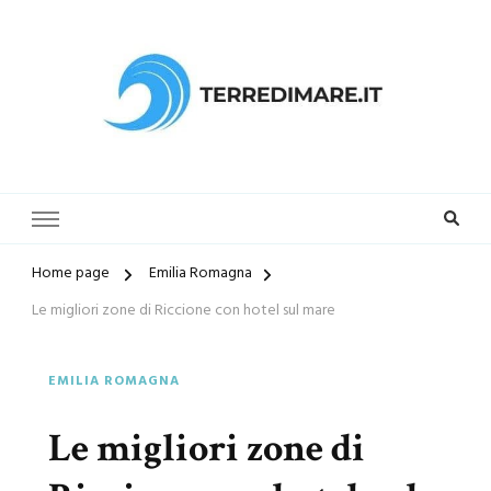
Terredimare.it il sito per trovare
la tua spiaggia preferita
Home page
Emilia Romagna
Le migliori zone di Riccione con hotel sul mare
EMILIA ROMAGNA
Le migliori zone di