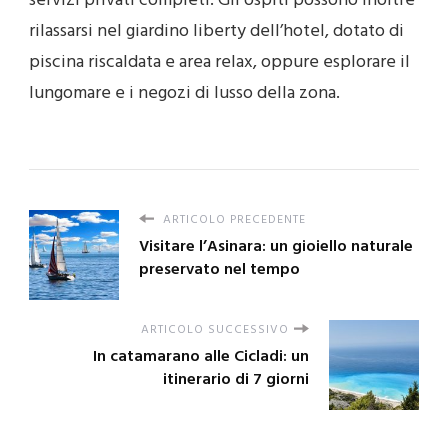
servizi privati completi. Gli ospiti possono inoltre
rilassarsi nel giardino liberty dell’hotel, dotato di
piscina riscaldata e area relax, oppure esplorare il
lungomare e i negozi di lusso della zona.
ARTICOLO PRECEDENTE
Visitare l’Asinara: un gioiello naturale
preservato nel tempo
ARTICOLO SUCCESSIVO
In catamarano alle Cicladi: un
itinerario di 7 giorni