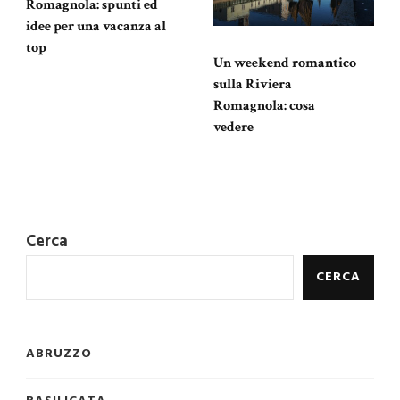
Romagnola: spunti ed
idee per una vacanza al
top
Un weekend romantico
sulla Riviera
Romagnola: cosa
vedere
Cerca
CERCA
ABRUZZO