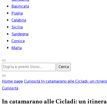
Basilicata
Puglia
Calabria
Sicilia
Sardegna
Corsica
Malta
Cerchi
qualcosa?
Home page
Curiosità
In catamarano alle Cicladi: un itinera
Curiosità
In catamarano alle Cicladi: un itinera