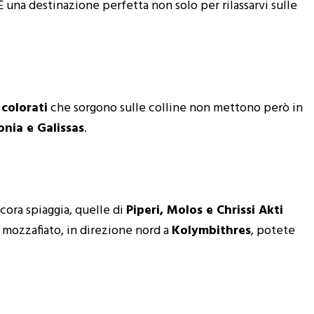
 È una destinazione perfetta non solo per rilassarvi sulle
 colorati
che sorgono sulle colline non mettono però in
onia e Galissas
.
ncora spiaggia, quelle di
Piperi, Molos e Chrissi Akti
i mozzafiato, in direzione nord a
Kolymbithres
, potete