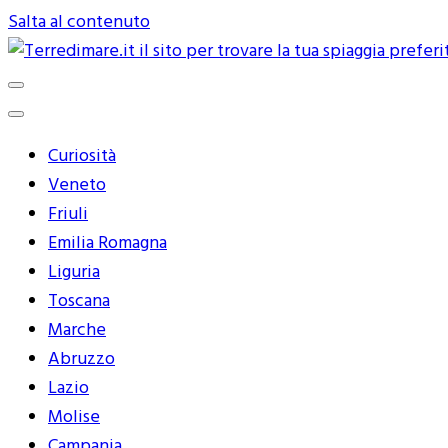
Salta al contenuto
Terredimare.it il sito per trovare 
Curiosità
Veneto
Friuli
Emilia Romagna
Liguria
Toscana
Marche
Abruzzo
Lazio
Molise
Campania