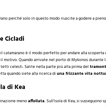
arano perché solo in questo modo riuscite a godere a pieno 
e Cicladi
il catamarano è il modo perfetto per andare alla scoperta d
 il motivo. Quando arrivate nel porto di Mykonos durante l
tetti celesti. Salite nella parte più alta prima del
tramon
tta quando siete alla ricerca di
una frizzante vita nottu
la di Kea
stinazione meno
affollata
. Sull’isola di Kea, si susseguon