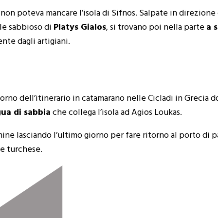
, non poteva mancare l’isola di Sifnos. Salpate in direzion
ile sabbioso di
Platys Gialos
, si trovano poi nella parte
a 
te dagli artigiani.
iorno dell’itinerario in catamarano nelle Cicladi in Grecia 
gua di sabbia
che collega l’isola ad Agios Loukas.
mine lasciando l’ultimo giorno per fare ritorno al porto di 
e turchese.