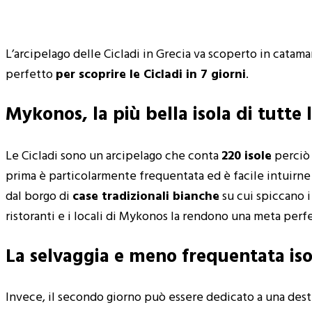
L’arcipelago delle Cicladi in Grecia va scoperto in catam
perfetto
per scoprire le Cicladi in 7 giorni
.
Mykonos, la più bella isola di tutte l
Le Cicladi sono un arcipelago che conta
220 isole
perciò 
prima è particolarmente frequentata ed è facile intuirne
dal borgo di
case tradizionali bianche
su cui spiccano i 
ristoranti e i locali di Mykonos la rendono una meta perfe
La selvaggia e meno frequentata iso
Invece, il secondo giorno può essere dedicato a una de