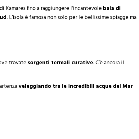
e di Kamares fino a raggiungere l’incantevole
baia di
sud
. L’isola è famosa non solo per le bellissime spiagge ma
dove trovate
sorgenti termali curative
. C’è ancora il
partenza
veleggiando tra le incredibili acque
del Mar