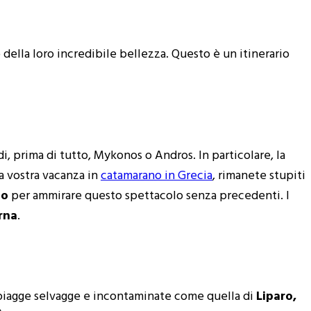
della loro incredibile bellezza. Questo è un itinerario
i, prima di tutto, Mykonos o Andros. In particolare, la
a vostra vacanza in
catamarano in Grecia
, rimanete stupiti
to
per ammirare questo spettacolo senza precedenti. I
rna
.
o spiagge selvagge e incontaminate come quella di
Liparo,