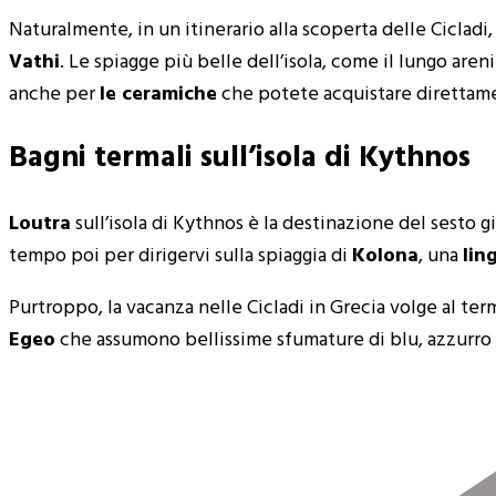
Naturalmente, in un itinerario alla scoperta delle Cicladi
Vathi
. Le spiagge più belle dell’isola, come il lungo aren
anche per
le ceramiche
che potete acquistare direttamen
Bagni termali sull’isola di Kythnos
Loutra
sull’isola di Kythnos è la destinazione del sesto g
tempo poi per dirigervi sulla spiaggia di
Kolona
, una
lin
Purtroppo, la vacanza nelle Cicladi in Grecia volge al ter
Egeo
che assumono bellissime sfumature di blu, azzurro 