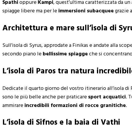
Spathi
oppure
Kampi
, quest’ultima caratterizzata da un 
spiagge libere ma per le
immersioni subacquee
grazie 
Architettura e mare sull’isola di Syr
Sull’isola di Syrus, approdate a Finikas e andate alla scop
secondo piano le
bellissime spiagge
che si concentrano
L’isola di Paros tra natura incredibi
Dedicate il quarto giorno del vostro itinerario all’isola di
sono le più belle anche per praticare
sport acquatici
. 
ammirare
incredibili formazioni di rocce granitiche
.
L’isola di Sifnos e la baia di Vathi