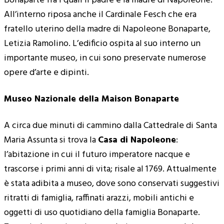
Bonaparte fra i quali il padre e la madre di Napoleone.
All’interno riposa anche il Cardinale Fesch che era
fratello uterino della madre di Napoleone Bonaparte,
Letizia Ramolino. L’edificio ospita al suo interno un
importante museo, in cui sono preservate numerose
opere d’arte e dipinti.
Museo Nazionale della Maison Bonaparte
A circa due minuti di cammino dalla Cattedrale di Santa
Maria Assunta si trova la
Casa di Napoleone
:
l’abitazione in cui il futuro imperatore nacque e
trascorse i primi anni di vita; risale al 1769. Attualmente
è stata adibita a museo, dove sono conservati suggestivi
ritratti di famiglia, raffinati arazzi, mobili antichi e
oggetti di uso quotidiano della famiglia Bonaparte.