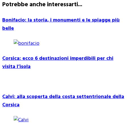
Potrebbe anche interessarti...
Bonifacio: la storia, i monumenti e le spiagge più
belle
Corsica: ecco 6 destinazioni imperdibili per chi
visita l’isola
Calvi: alla scoperta della costa settentrionale della
Corsica