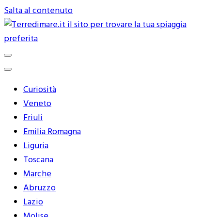
Salta al contenuto
Terredimare.it il sito per trovare
la tua spiaggia preferita
Curiosità
Veneto
Friuli
Emilia Romagna
Liguria
Toscana
Marche
Abruzzo
Lazio
Molise