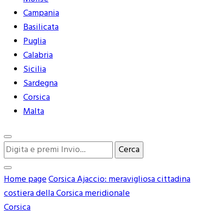
Campania
Basilicata
Puglia
Calabria
Sicilia
Sardegna
Corsica
Malta
Cerchi
qualcosa?
Home page
Corsica
Ajaccio: meravigliosa cittadina
costiera della Corsica meridionale
Corsica