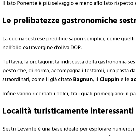
Il lato Ponente è più selvaggio e meno affollato rispetto al
Le prelibatezze gastronomiche sestr
La cucina sestrese predilige sapori semplici, come quelli 
nell’olio extravergine d’oliva DOP.
Tuttavia, la protagonista indiscussa della gastronomia ses
pesto che, di norma, accompagna i testaroli, una pasta dal
straordinari, come il già citato
Bagnun
, il
Ciuppin
e le
ac
Infine vanno ricordati i dolci, tra i quali primeggiano: il pa
Località turisticamente interessanti
Sestri Levante è una base ideale per esplorare numerosi b