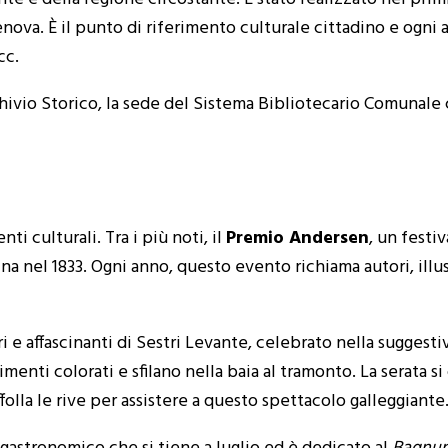
nova. È il punto di riferimento culturale cittadino e ogni 
cc.
ivio Storico, la sede del Sistema Bibliotecario Comunale co
ti culturali. Tra i più noti, il
Premio Andersen
, un festiv
na nel 1833. Ogni anno, questo evento richiama autori, illus
i e affascinanti di Sestri Levante, celebrato nella suggesti
imenti colorati e sfilano nella baia al tramonto. La serata
ffolla le rive per assistere a questo spettacolo galleggiante