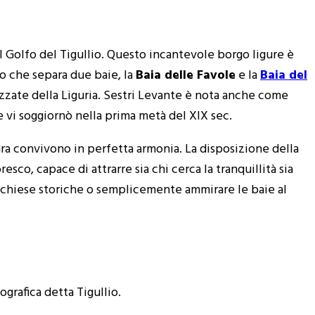
l Golfo del Tigullio. Questo incantevole borgo ligure è
so che separa due baie, la
Baia delle Favole
e la
Baia del
zzate della Liguria. Sestri Levante è nota anche come
 vi soggiornò nella prima metà del XIX sec.
tura convivono in perfetta armonia. La disposizione della
esco, capace di attrarre sia chi cerca la tranquillità sia
le chiese storiche o semplicemente ammirare le baie al
ografica detta Tigullio.