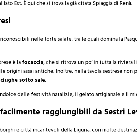
 lato Est. È qui che si trova la già citata Spiaggia di Renà.
esi
riconoscibili nelle torte salate, tra le quali domina la Pas
trese è la
focaccia
, che si ritrova un po’ in tutta la riviera 
le origini assai antiche. Inoltre, nella tavola sestrese non
ciughe sotto sale
.
ndolce delle festività natalizie, il gelato artigianale e il mi
 facilmente raggiungibili da Sestri L
orghi e città incantevoli della Liguria, con molte destinaz