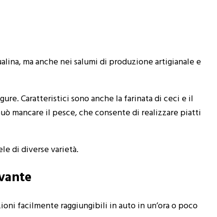
qualina, ma anche nei salumi di produzione artigianale e
ligure. Caratteristici sono anche la farinata di ceci e il
 può mancare il pesce, che consente di realizzare piatti
ele di diverse varietà.
evante
ioni facilmente raggiungibili in auto in un’ora o poco