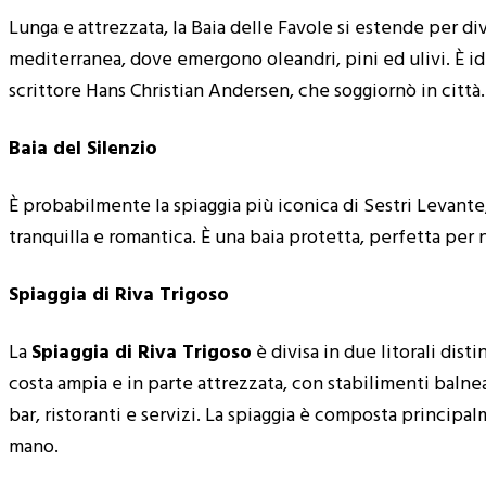
Lunga e attrezzata, la Baia delle Favole si estende per di
mediterranea, dove emergono oleandri, pini ed ulivi. È ide
scrittore Hans Christian Andersen, che soggiornò in città.
Baia del Silenzio
È probabilmente la spiaggia più iconica di Sestri Levante,
tranquilla e romantica. È una baia protetta, perfetta per n
Spiaggia di Riva Trigoso
La
Spiaggia di Riva Trigoso
è divisa in due litorali disti
costa ampia e in parte attrezzata, con stabilimenti balnea
bar, ristoranti e servizi. La spiaggia è composta principa
mano.