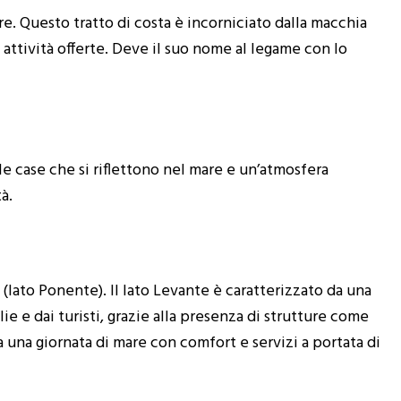
re. Questo tratto di costa è incorniciato dalla macchia
 attività offerte. Deve il suo nome al legame con lo
le case che si riflettono nel mare e un’atmosfera
à.
(lato Ponente). Il lato Levante è caratterizzato da una
e e dai turisti, grazie alla presenza di strutture come
a una giornata di mare con comfort e servizi a portata di