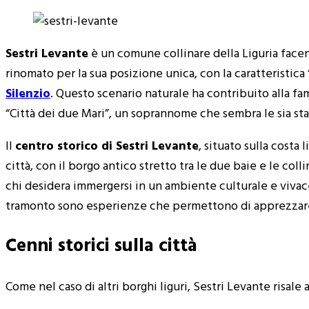
Sestri Levante
è un comune collinare della Liguria facent
rinomato per la sua posizione unica, con la caratteristica 
Silenzio
. Questo scenario naturale ha contribuito alla f
“Città dei due Mari”, un soprannome che sembra le sia sta
Il
centro storico di Sestri Levante
, situato sulla costa
città, con il borgo antico stretto tra le due baie e le coll
chi desidera immergersi in un ambiente culturale e vivace
tramonto sono esperienze che permettono di apprezzare a
Cenni storici sulla città
Come nel caso di altri borghi liguri, Sestri Levante risale 