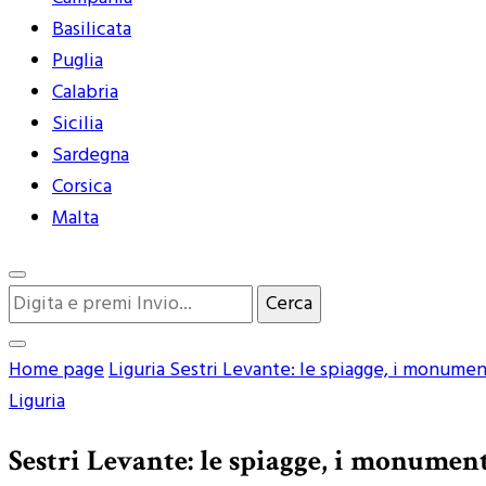
Basilicata
Puglia
Calabria
Sicilia
Sardegna
Corsica
Malta
Cerchi
qualcosa?
Home page
Liguria
Sestri Levante: le spiagge, i monumen
Liguria
Sestri Levante: le spiagge, i monumen