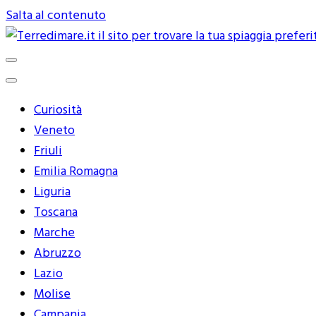
Salta al contenuto
Terredimare.it il sito per trovare 
Curiosità
Veneto
Friuli
Emilia Romagna
Liguria
Toscana
Marche
Abruzzo
Lazio
Molise
Campania