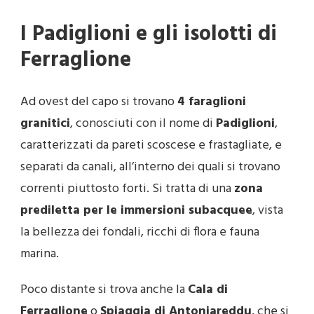
I Padiglioni e gli isolotti di
Ferraglione
Ad ovest del capo si trovano
4 faraglioni
granitici
, conosciuti con il nome di
Padiglioni
,
caratterizzati da pareti scoscese e frastagliate, e
separati da canali, all’interno dei quali si trovano
correnti piuttosto forti. Si tratta di una
zona
prediletta per le immersioni subacquee
, vista
la bellezza dei fondali, ricchi di flora e fauna
marina.
Poco distante si trova anche la
Cala di
Ferraglione
o
Spiaggia di Antoniareddu
, che si