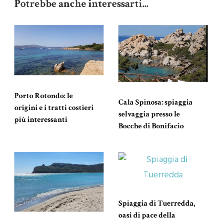
Potrebbe anche interessarti...
Porto Rotondo: le
Cala Spinosa: spiaggia
origini e i tratti costieri
selvaggia presso le
più interessanti
Bocche di Bonifacio
Spiaggia di Tuerredda,
oasi di pace della