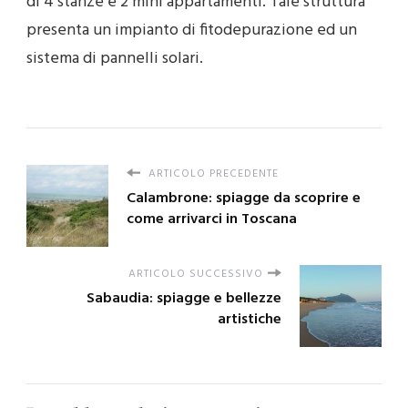
di 4 stanze e 2 mini appartamenti. Tale struttura
presenta un impianto di fitodepurazione ed un
sistema di pannelli solari.
ARTICOLO PRECEDENTE
Calambrone: spiagge da scoprire e
come arrivarci in Toscana
ARTICOLO SUCCESSIVO
Sabaudia: spiagge e bellezze
artistiche