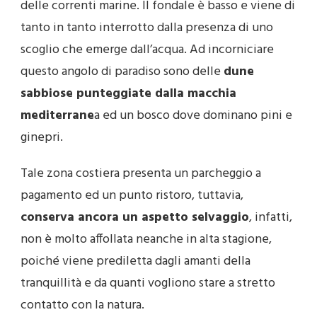
delle correnti marine. Il fondale è basso e viene di
tanto in tanto interrotto dalla presenza di uno
scoglio che emerge dall’acqua. Ad incorniciare
questo angolo di paradiso sono delle
dune
sabbiose punteggiate dalla macchia
mediterrane
a ed un bosco dove dominano pini e
ginepri.
Tale zona costiera presenta un parcheggio a
pagamento ed un punto ristoro, tuttavia,
conserva ancora un aspetto selvaggio
, infatti,
non è molto affollata neanche in alta stagione,
poiché viene prediletta dagli amanti della
tranquillità e da quanti vogliono stare a stretto
contatto con la natura.