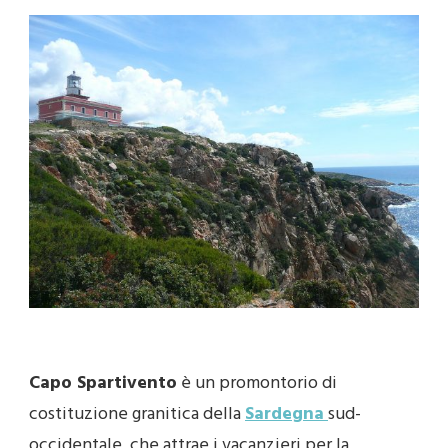
Capo Spartivento
è un promontorio di
costituzione granitica della
Sardegna
sud-
occidentale, che attrae i vacanzieri per la