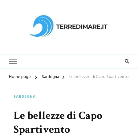
Terredimare.it il sito per trovare
la tua spiaggia preferita
Home page
Sardegna
Le bellezze di Capo Spartivento
SARDEGNA
Le bellezze di Capo
Spartivento