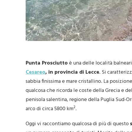
Punta Prosciutto
è una delle località balnear
Cesareo
, in provincia di Lecce
. Si caratterizz
sabbia finissima e mare cristallino. La posizione
qualcosa che ricorda le coste della Grecia e de
penisola salentina, regione della Puglia Sud-Or
2
arco di circa 5800 km
.
Oggi vi raccontiamo qualcosa di più di questo