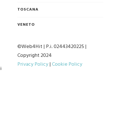
TOSCANA
VENETO
©Web4Hit | P.i. 02443420225 |
Copyright 2024
Privacy Policy
|
Cookie Policy
i