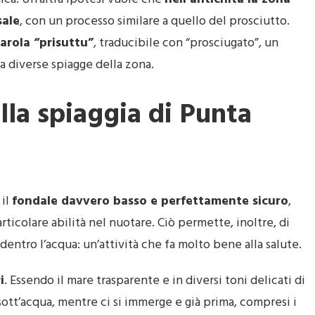
sale
, con un processo similare a quello del prosciutto.
arola “prisuttu”
, traducibile con “prosciugato”, un
a diverse spiagge della zona.
lla spiaggia di Punta
 il
fondale davvero basso e perfettamente sicuro
,
icolare abilità nel nuotare. Ciò permette, inoltre, di
 dentro l’acqua: un’attività che fa molto bene alla salute.
i
. Essendo il mare trasparente e in diversi toni delicati di
 sott’acqua, mentre ci si immerge e già prima, compresi i