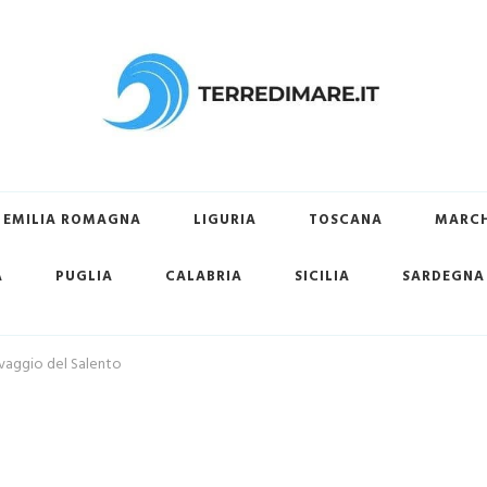
ovare la tua spiaggia preferita
EMILIA ROMAGNA
LIGURIA
TOSCANA
MARC
A
PUGLIA
CALABRIA
SICILIA
SARDEGNA
lvaggio del Salento