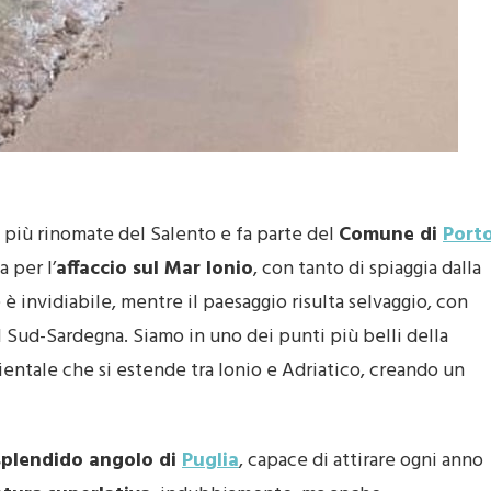
i più rinomate del Salento e fa parte del
Comune di
Port
a per l’
affaccio sul Mar Ionio
, con tanto di spiaggia dalla
 è invidiabile, mentre il paesaggio risulta selvaggio, con
l Sud-Sardegna. Siamo in uno dei punti più belli della
ientale che si estende tra Ionio e Adriatico, creando un
splendido angolo di
Puglia
, capace di attirare ogni anno