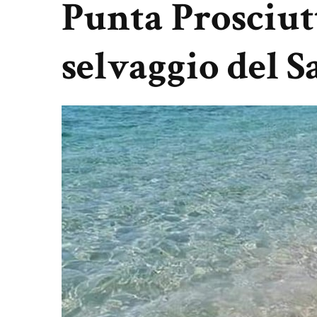
Punta Prosciut
selvaggio del S