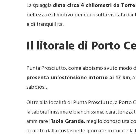
La spiaggia
dista circa 4 chilometri da Torr
bellezza è il motivo per cui risulta visitata dai
e di tranquillità.
Il litorale di Porto C
Punta Prosciutto, come abbiamo avuto modo d
presenta un’estensione intorno ai 17 km
, 
sabbiosi.
Oltre alla località di Punta Prosciutto, a Porto 
la sabbia finissima e bianchissima, caratterizza
ammirare l’
Isola Grande
, meglio conosciuta 
di metri dalla costa; nelle giornate in cui c’è 