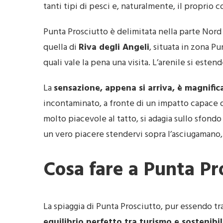
tanti tipi di pesci e, naturalmente, il proprio c
Punta Prosciutto è delimitata nella parte Nord
quella di
Riva degli Angeli
, situata in zona P
quali vale la pena una visita. L’arenile si esten
La
sensazione, appena si arriva, è magnific
incontaminato, a fronte di un impatto capace di
molto piacevole al tatto, si adagia sullo sfondo
un vero piacere stendervi sopra l’asciugamano,
Cosa fare a Punta Pr
La spiaggia di Punta Prosciutto, pur essendo tr
equilibrio perfetto tra turismo e sostenibil