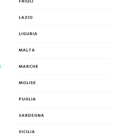
FRIULI
LAZIO
LIGURIA
MALTA
o
MARCHE
MOLISE
PUGLIA
SARDEGNA
SICILIA