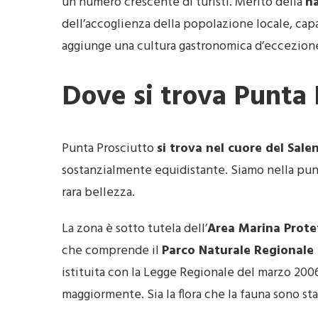
un numero crescente di turisti. Merito della
n
dell’accoglienza della popolazione locale, capa
aggiunge una cultura gastronomica d’eccezion
Dove si trova Punta 
Punta Prosciutto
si trova nel cuore del Sale
sostanzialmente equidistante. Siamo nella punt
rara bellezza.
La zona è sotto tutela dell’
Area Marina Prote
che comprende il
Parco Naturale Regionale 
istituita con la Legge Regionale del marzo 2006
maggiormente. Sia la flora che la fauna sono sta