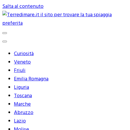
Salta al contenuto
Terredimare.it il sito per trovare
la tua spiaggia preferita
Curiosità
Veneto
Friuli
Emilia Romagna
Liguria
Toscana
Marche
Abruzzo
Lazio
Molise