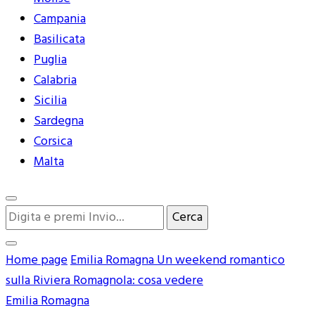
Campania
Basilicata
Puglia
Calabria
Sicilia
Sardegna
Corsica
Malta
Cerchi
qualcosa?
Home page
Emilia Romagna
Un weekend romantico
sulla Riviera Romagnola: cosa vedere
Emilia Romagna