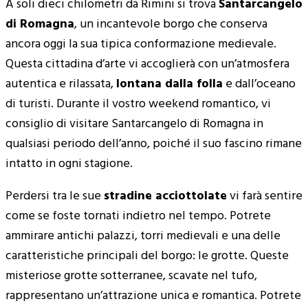
A soli dieci chilometri da Rimini si trova
Santarcangelo
di Romagna
, un incantevole borgo che conserva
ancora oggi la sua tipica conformazione medievale.
Questa cittadina d’arte vi accoglierà con un’atmosfera
autentica e rilassata,
lontana dalla folla
e dall’oceano
di turisti. Durante il vostro weekend romantico, vi
consiglio di visitare Santarcangelo di Romagna in
qualsiasi periodo dell’anno, poiché il suo fascino rimane
intatto in ogni stagione.
Perdersi tra le sue
stradine acciottolate
vi farà sentire
come se foste tornati indietro nel tempo. Potrete
ammirare antichi palazzi, torri medievali e una delle
caratteristiche principali del borgo: le grotte. Queste
misteriose grotte sotterranee, scavate nel tufo,
rappresentano un’attrazione unica e romantica. Potrete