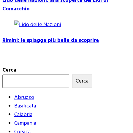
Lido delle Nazioni: alla scoperta dei Lidi di
Comacchio
Rimini: le spiagge più belle da scoprire
Cerca
Cerca
Abruzzo
Basilicata
Calabria
Campania
Corsica