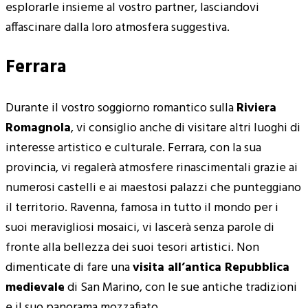
esplorarle insieme al vostro partner, lasciandovi
affascinare dalla loro atmosfera suggestiva.
Ferrara
Durante il vostro soggiorno romantico sulla
Riviera
Romagnola
, vi consiglio anche di visitare altri luoghi di
interesse artistico e culturale. Ferrara, con la sua
provincia, vi regalerà atmosfere rinascimentali grazie ai
numerosi castelli e ai maestosi palazzi che punteggiano
il territorio. Ravenna, famosa in tutto il mondo per i
suoi meravigliosi mosaici, vi lascerà senza parole di
fronte alla bellezza dei suoi tesori artistici. Non
dimenticate di fare una
visita all’antica Repubblica
medievale
di San Marino, con le sue antiche tradizioni
e il suo panorama mozzafiato.