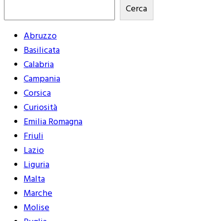
Cerca
Abruzzo
Basilicata
Calabria
Campania
Corsica
Curiosità
Emilia Romagna
Friuli
Lazio
Liguria
Malta
Marche
Molise