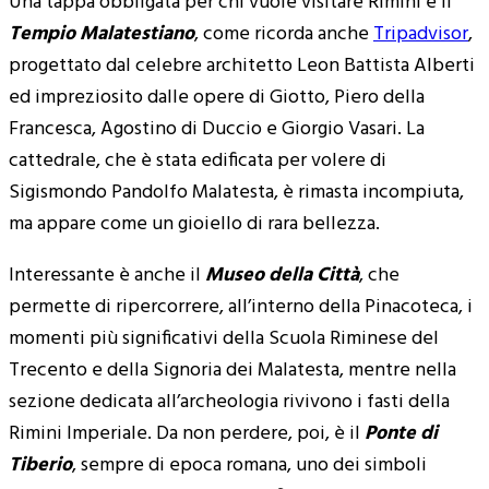
Una tappa obbligata per chi vuole visitare Rimini è il
Tempio Malatestiano
, come ricorda anche
Tripadvisor
,
progettato dal celebre architetto Leon Battista Alberti
ed impreziosito dalle opere di Giotto, Piero della
Francesca, Agostino di Duccio e Giorgio Vasari. La
cattedrale, che è stata edificata per volere di
Sigismondo Pandolfo Malatesta, è rimasta incompiuta,
ma appare come un gioiello di rara bellezza.
Interessante è anche il
Museo della Città
, che
permette di ripercorrere, all’interno della Pinacoteca, i
momenti più significativi della Scuola Riminese del
Trecento e della Signoria dei Malatesta, mentre nella
sezione dedicata all’archeologia rivivono i fasti della
Rimini Imperiale. Da non perdere, poi, è il
Ponte di
Tiberio
, sempre di epoca romana, uno dei simboli