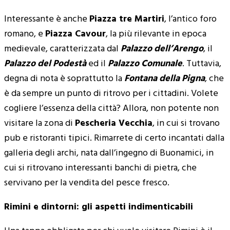
Interessante è anche
Piazza tre Martiri
, l’antico foro
romano, e
Piazza Cavour
, la più rilevante in epoca
medievale, caratterizzata dal
Palazzo dell’Arengo
, il
Palazzo del Podestà
ed il
Palazzo Comunale
. Tuttavia,
degna di nota è soprattutto la
Fontana della Pigna
, che
è da sempre un punto di ritrovo per i cittadini. Volete
cogliere l’essenza della città? Allora, non potente non
visitare la zona di
Pescheria Vecchia
, in cui si trovano
pub e ristoranti tipici. Rimarrete di certo incantati dalla
galleria degli archi, nata dall’ingegno di Buonamici, in
cui si ritrovano interessanti banchi di pietra, che
servivano per la vendita del pesce fresco.
Rimini e dintorni: gli aspetti indimenticabili