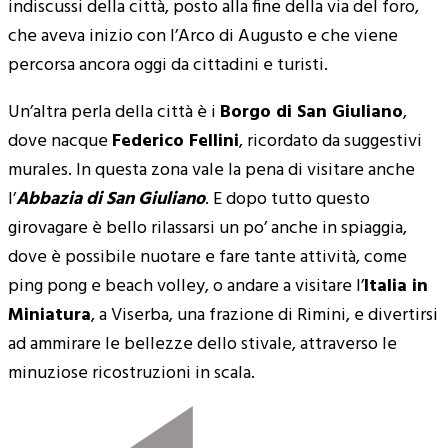
indiscussi della città, posto alla fine della via del foro,
che aveva inizio con l’Arco di Augusto e che viene
percorsa ancora oggi da cittadini e turisti.
Un’altra perla della città è i
Borgo di San Giuliano
,
dove nacque
Federico Fellini
, ricordato da suggestivi
murales. In questa zona vale la pena di visitare anche
l’
Abbazia di San Giuliano
. E dopo tutto questo
girovagare è bello rilassarsi un po’ anche in spiaggia,
dove è possibile nuotare e fare tante attività, come
ping pong e beach volley, o andare a visitare l’
Italia in
Miniatura
, a Viserba, una frazione di Rimini, e divertirsi
ad ammirare le bellezze dello stivale, attraverso le
minuziose ricostruzioni in scala.