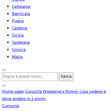
Campania
Basilicata
Puglia
Calabria
Sicilia
Sardegna
Corsica
Malta
Cerchi
qualcosa?
Home page
Curiosità
Weekend a Rimini: cosa vedere e
dove andare in 2 giorni
Curiosità