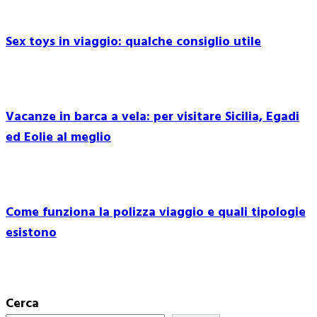
Sex toys in viaggio: qualche consiglio utile
Vacanze in barca a vela: per visitare Sicilia, Egadi
ed Eolie al meglio
Come funziona la polizza viaggio e quali tipologie
esistono
Cerca