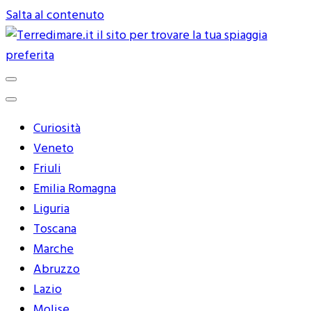
Salta al contenuto
Terredimare.it il sito per trovare
la tua spiaggia preferita
Curiosità
Veneto
Friuli
Emilia Romagna
Liguria
Toscana
Marche
Abruzzo
Lazio
Molise