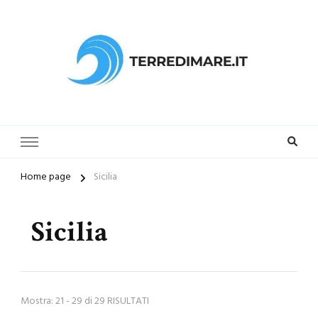
Terredimare.it il sito per trovare
la tua spiaggia preferita
Home page
Sicilia
Sicilia
Mostra: 21 - 29 di 29 RISULTATI